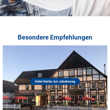
Besondere Empfehlungen
Hotel Höxter Am Jakobsweg