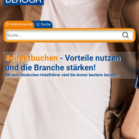
Umkreissuche
Suche
#direktbuchen
- Vorteile nutzen
und die Branche stärken!
Mit dem Deutschen Hotelführer sind Sie immer bestens beraten.