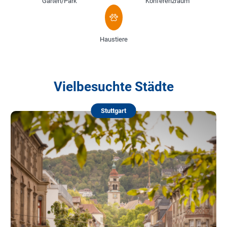
Garten/Park
Konferenzraum
Haustiere
Vielbesuchte Städte
Stuttgart