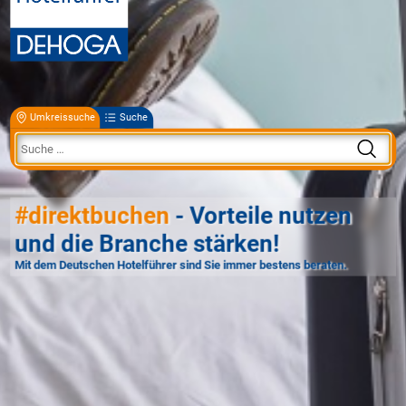
Umkreissuche
Suche
#direktbuchen
- Vorteile nutzen
und die Branche stärken!
Mit dem Deutschen Hotelführer sind Sie immer bestens beraten.