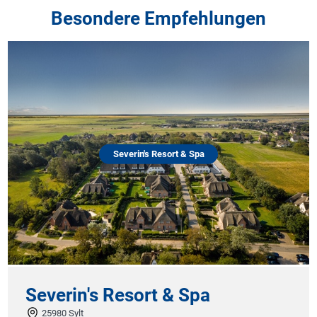
Besondere Empfehlungen
Severin's Resort & Spa
Severin's Resort & Spa
25980 Sylt