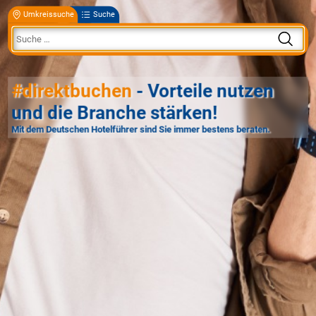
Umkreissuche
Suche
#direktbuchen
- Vorteile nutzen
und die Branche stärken!
Mit dem Deutschen Hotelführer sind Sie immer bestens beraten.