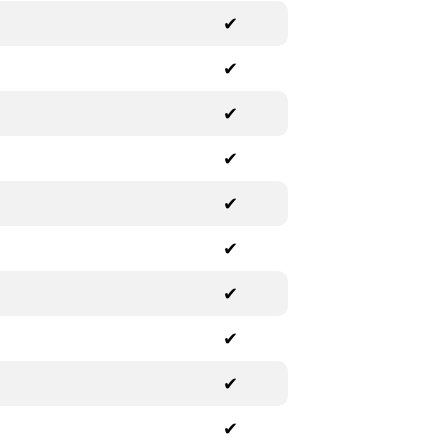
✔
✔
✔
✔
✔
✔
✔
✔
✔
✔