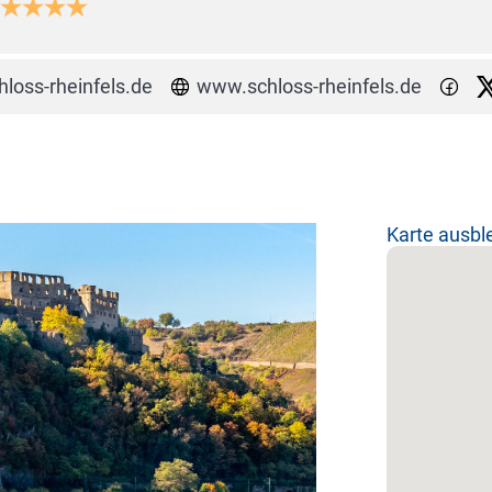
loss-rheinfels.de
www.schloss-rheinfels.de
Karte ausb