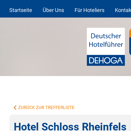
Startseite
Über Uns
Für Hoteliers
Kontak
ZURÜCK ZUR TREFFERLISTE
Hotel Schloss Rheinfels