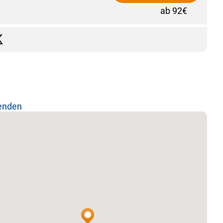
ab 92€
lenden