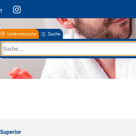
t
Umkreissuche
Suche
Superior