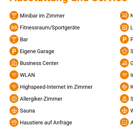
Minibar im Zimmer
Fitnessraum/Sportgeräte
L
Bar
P
Eigene Garage
S
Business Center
WLAN
Highspeed-Internet im Zimmer
Allergiker-Zimmer
Sauna
W
Haustiere auf Anfrage
A