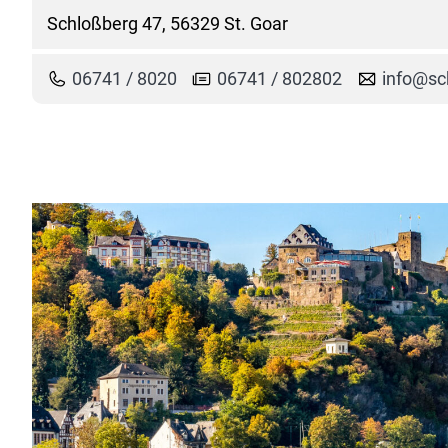
Schloßberg 47, 56329 St. Goar
06741 / 8020
06741 / 802802
info@sch