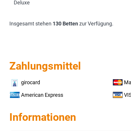
Deluxe
Insgesamt stehen
130 Betten
zur Verfügung.
Zahlungsmittel
girocard
Ma
American Express
VI
Informationen