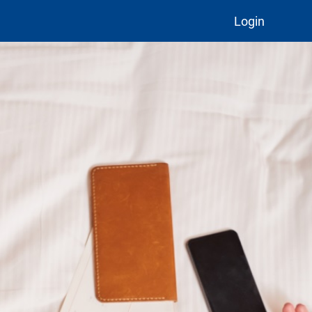
Login