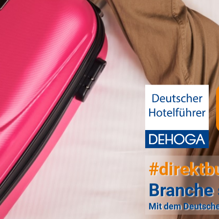
#direktb
Branche 
Mit dem Deutsche