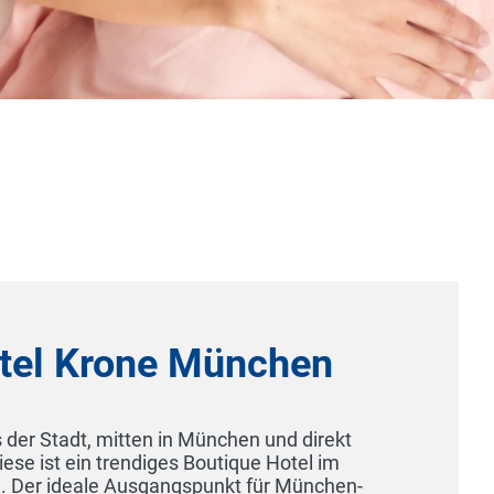
Hotel Höxter Am Jakobswe