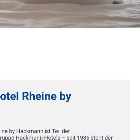
Hotel Restaurant Rosengarten