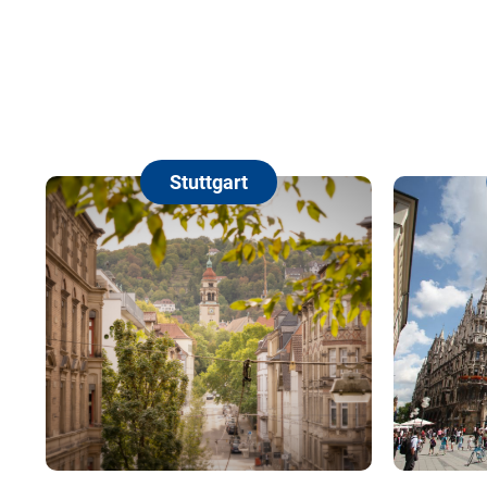
Stuttgart
München