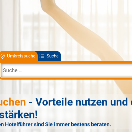
Umkreissuche
Suche
uchen
- Vorteile nutzen und 
stärken!
n Hotelführer sind Sie immer bestens beraten.