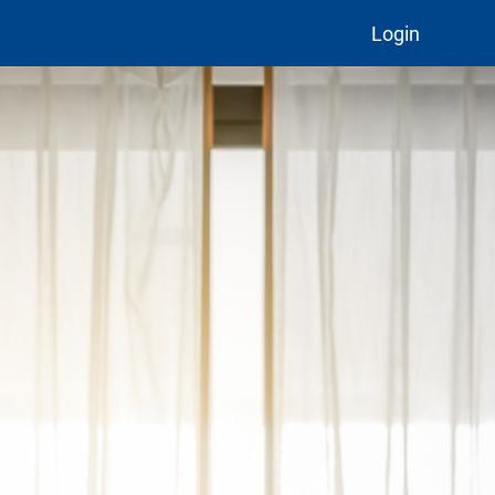
Login