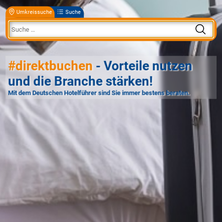
Umkreissuche
Suche
#direktbuchen
- Vorteile nutzen
und die Branche stärken!
Mit dem Deutschen Hotelführer sind Sie immer bestens beraten.