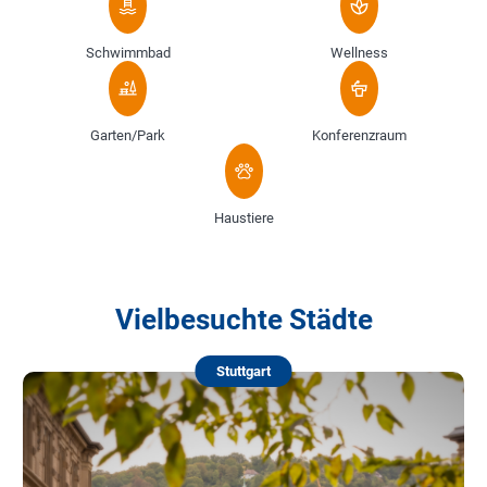
Schwimmbad
Wellness
Garten/Park
Konferenzraum
Haustiere
Vielbesuchte Städte
Stuttgart