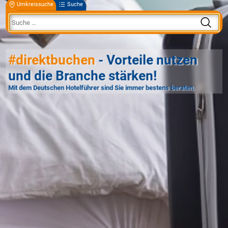
Umkreissuche
Suche
#direktbuchen
- Vorteile nutzen
und die Branche stärken!
Mit dem Deutschen Hotelführer sind Sie immer bestens beraten.