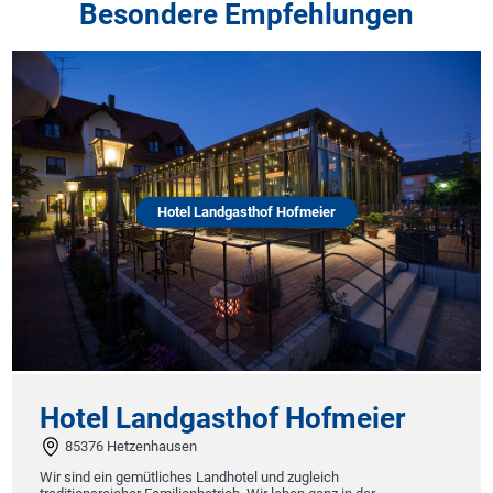
Besondere Empfehlungen
Hotel Landgasthof Hofmeier
Hotel Landgasthof Hofmeier
85376 Hetzenhausen
Wir sind ein gemütliches Landhotel und zugleich