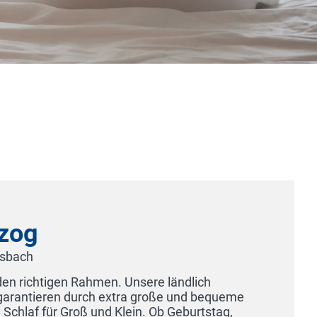
Unsere ländlich
ra große und bequeme
ein. Ob Geburtstag,