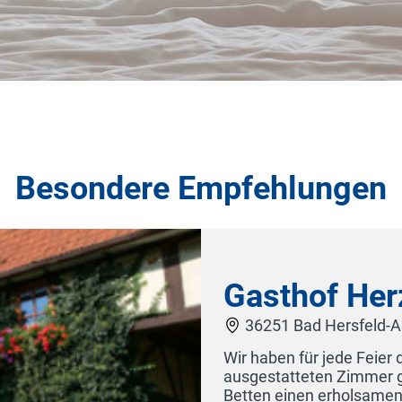
Besondere Empfehlungen
Gasthof Herzog
36251 Bad Hersfeld-Asbach
Wir haben für jede Feier den richtigen Rahmen. 
ausgestatteten Zimmer garantieren durch ext
Betten einen erholsamen Schlaf für Groß und Kl