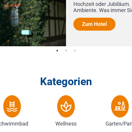
Hochzeit oder Jubiläum. In unseren Räumen fi
Ambiente. Was immer Sie zu feiern habe...
Zum Hotel
Kategorien
chwimmbad
Wellness
Garten/Par