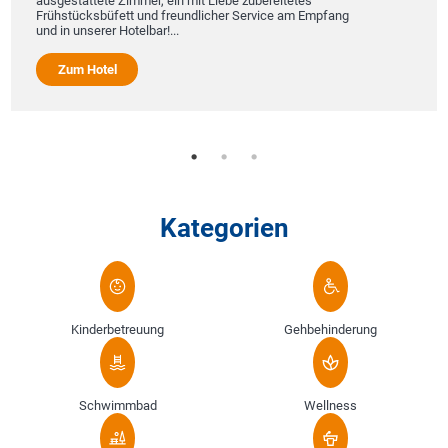
ausgestattete Zimmer, ein mit Liebe zubereitetes
Frühstücksbüfett und freundlicher Service am Empfang
und in unserer Hotelbar!...
Zum Hotel
Kategorien
Kinderbetreuung
Gehbehinderung
Schwimmbad
Wellness