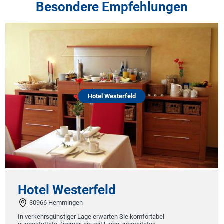
Besondere Empfehlungen
Hotel Westerfeld
Hotel Westerfeld
30966 Hemmingen
In verkehrsgünstiger Lage erwarten Sie komfortabel