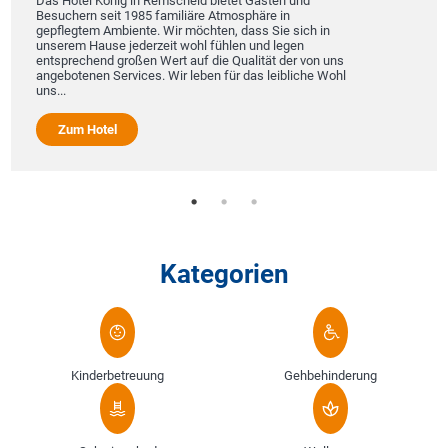
Das Hotel König in Remscheid bietet Gästen und
Besuchern seit 1985 familiäre Atmosphäre in
gepflegtem Ambiente. Wir möchten, dass Sie sich in
unserem Hause jederzeit wohl fühlen und legen
entsprechend großen Wert auf die Qualität der von uns
angebotenen Services. Wir leben für das leibliche Wohl
uns...
Zum Hotel
Kategorien
Kinderbetreuung
Gehbehinderung