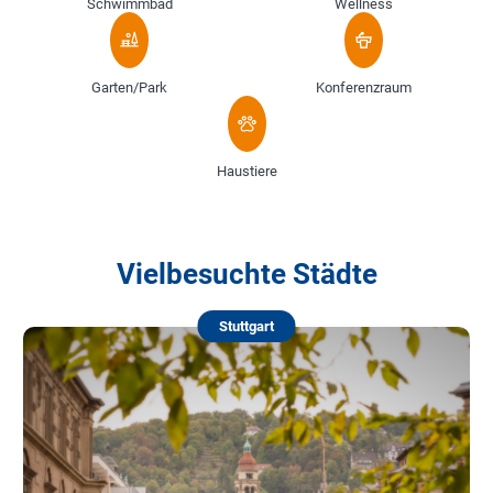
Schwimmbad
Wellness
Garten/Park
Konferenzraum
Haustiere
Vielbesuchte Städte
Stuttgart