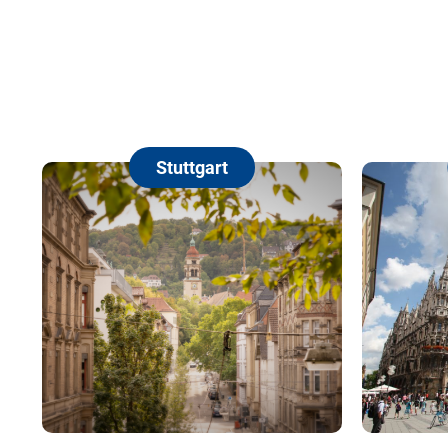
Stuttgart
München