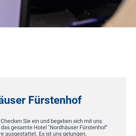
The Cozy Hotel Timmendorfer Strand