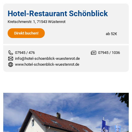
Hotel-Restaurant Schönblick
Kretschmerstr. 1, 71543 Wüstenrot
Direkt buchen!
ab 52€
07945 / 476
07945 / 1036
info@hotel-schoenblick-wuestenrot.de
www.hotel-schoenblick-wuestenrot.de