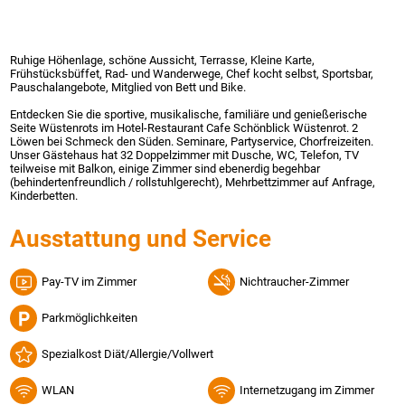
Ruhige Höhenlage, schöne Aussicht, Terrasse, Kleine Karte,
Frühstücksbüffet, Rad- und Wanderwege, Chef kocht selbst, Sportsbar,
Pauschalangebote, Mitglied von Bett und Bike.
Entdecken Sie die sportive, musikalische, familiäre und genießerische
Seite Wüstenrots im Hotel-Restaurant Cafe Schönblick Wüstenrot. 2
Löwen bei Schmeck den Süden. Seminare, Partyservice, Chorfreizeiten.
Unser Gästehaus hat 32 Doppelzimmer mit Dusche, WC, Telefon, TV
teilweise mit Balkon, einige Zimmer sind ebenerdig begehbar
(behindertenfreundlich / rollstuhlgerecht), Mehrbettzimmer auf Anfrage,
Kinderbetten.
Ausstattung und Service
Pay-TV im Zimmer
Nichtraucher-Zimmer
Parkmöglichkeiten
Spezialkost Diät/Allergie/Vollwert
WLAN
Internetzugang im Zimmer