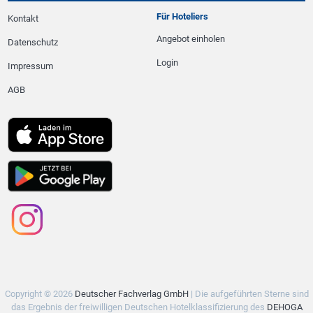
Für Hoteliers
Kontakt
Angebot einholen
Datenschutz
Login
Impressum
AGB
Copyright © 2026
Deutscher Fachverlag GmbH
| Die aufgeführten Sterne sind
das Ergebnis der freiwilligen Deutschen Hotelklassifizierung des
DEHOGA