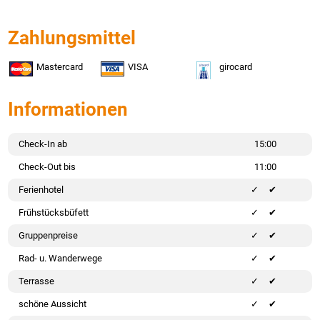
Zahlungsmittel
Mastercard
VISA
girocard
Informationen
Check-In ab
15:00
Check-Out bis
11:00
Ferienhotel
✔
Frühstücksbüfett
✔
Gruppenpreise
✔
Rad- u. Wanderwege
✔
Terrasse
✔
schöne Aussicht
✔