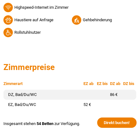
Highspeed-Internet im Zimmer
Haustiere auf Anfrage
Gehbehinderung
Rollstuhlnutzer
Zimmerpreise
Zimmerart
EZ ab
EZ bis
DZ ab
DZ bis
DZ, Bad/Du/WC
86 €
EZ, Bad/Du/WC
52 €
Direkt buchen!
Insgesamt stehen
54 Betten
zur Verfügung.