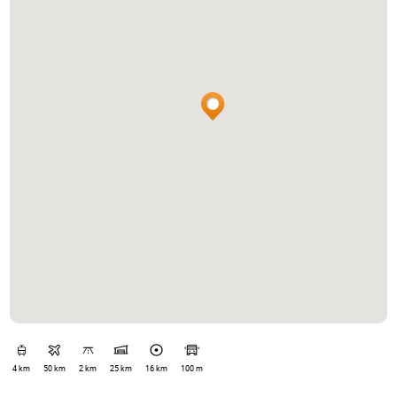
4 km
50 km
2 km
25 km
16 km
100 m