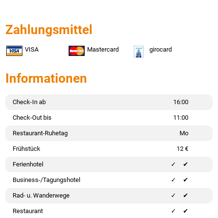
Zahlungsmittel
VISA
Mastercard
girocard
Informationen
Check-In ab
16:00
Check-Out bis
11:00
Restaurant-Ruhetag
Mo
Frühstück
12 €
Ferienhotel
✔
Business-/Tagungshotel
✔
Rad- u. Wanderwege
✔
Restaurant
✔