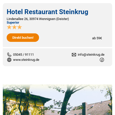
Hotel Restaurant Steinkrug
Lindenallee 26, 30974 Wennigsen (Deister)
Superior
Direkt buchen!
ab 59€
05045 / 91111
info@steinkrug.de
www.steinkrug.de