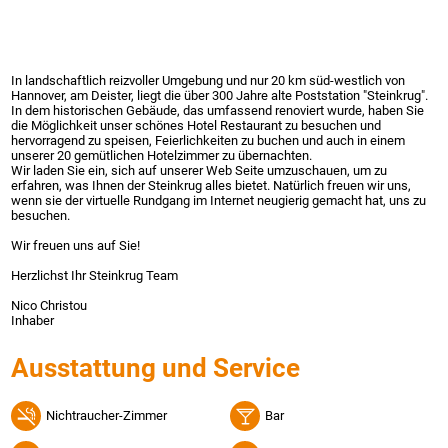
In landschaftlich reizvoller Umgebung und nur 20 km süd-westlich von
Hannover, am Deister, liegt die über 300 Jahre alte Poststation "Steinkrug".
In dem historischen Gebäude, das umfassend renoviert wurde, haben Sie
die Möglichkeit unser schönes Hotel Restaurant zu besuchen und
hervorragend zu speisen, Feierlichkeiten zu buchen und auch in einem
unserer 20 gemütlichen Hotelzimmer zu übernachten.
Wir laden Sie ein, sich auf unserer Web Seite umzuschauen, um zu
erfahren, was Ihnen der Steinkrug alles bietet. Natürlich freuen wir uns,
wenn sie der virtuelle Rundgang im Internet neugierig gemacht hat, uns zu
besuchen.
Wir freuen uns auf Sie!
Herzlichst Ihr Steinkrug Team
Nico Christou
Inhaber
Ausstattung und Service
Nichtraucher-Zimmer
Bar