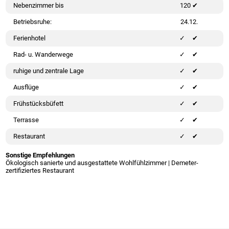
Nebenzimmer bis
120 ✔
Betriebsruhe:
24.12.
Ferienhotel
✔
Rad- u. Wanderwege
✔
ruhige und zentrale Lage
✔
Ausflüge
✔
Frühstücksbüfett
✔
Terrasse
✔
Restaurant
✔
Sonstige Empfehlungen
Ökologisch sanierte und ausgestattete Wohlfühlzimmer | Demeter-
zertifiziertes Restaurant