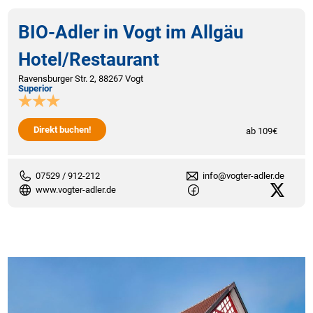
BIO-Adler in Vogt im Allgäu
Hotel/Restaurant
Ravensburger Str. 2, 88267 Vogt
Superior
Direkt buchen!
ab 109€
07529 / 912-212
info@vogter-adler.de
www.vogter-adler.de