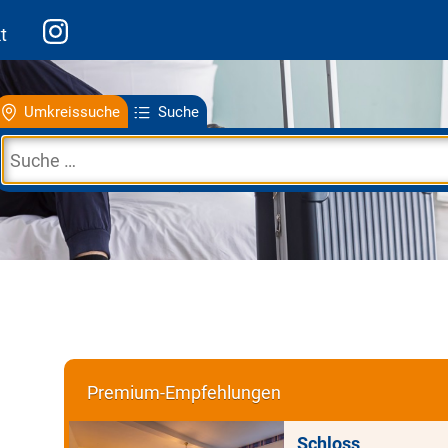
t
Umkreissuche
Suche
Premium-Empfehlungen
Schloss