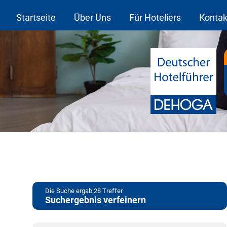
Startseite
Über Uns
Für Hoteliers
Kontak
Die Suche ergab
28
Treffer
Suchergebnis verfeinern