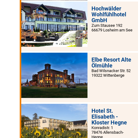
Hochwälder
Wohlfühlhotel
GmbH
Zum Stausee 192
66679 Losheim am See
Elbe Resort Alte
Ölmühle
Bad Wilsnacker Str. 52
19322 Wittenberge
Hotel St.
Elisabeth -
Kloster Hegne
Konradistr. 1
78476 Allensbach-
Hegne