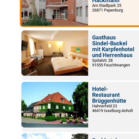
Hackmann
Am Stadtpark 25
26871 Papenburg
Gasthaus
Sindel-Buckel
mit Karpfenhotel
und Herrenhaus
Spitalstr. 28
91555 Feuchtwangen
Hotel-
Restaurant
Brüggenhütte
Hahnerfeld 23
46419 Isselburg-Anholt