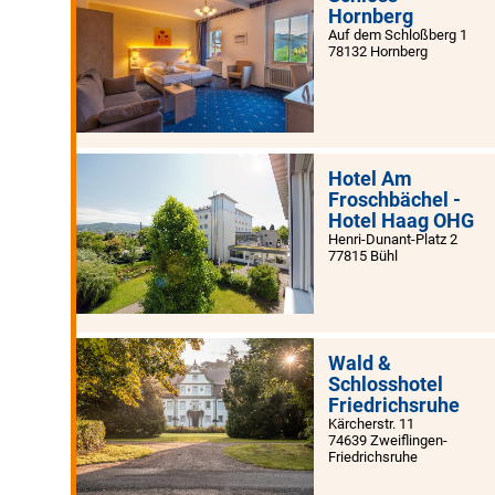
Hornberg
Auf dem Schloßberg 1
78132 Hornberg
Hotel Am
Froschbächel -
Hotel Haag OHG
Henri-Dunant-Platz 2
77815 Bühl
Wald &
Schlosshotel
Friedrichsruhe
Kärcherstr. 11
74639 Zweiflingen-
Friedrichsruhe