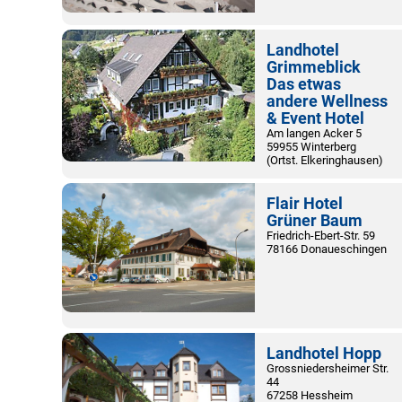
Landhotel
Grimmeblick
Das etwas
andere Wellness
& Event Hotel
Am langen Acker 5
59955 Winterberg
(Ortst. Elkeringhausen)
Flair Hotel
Grüner Baum
Friedrich-Ebert-Str. 59
78166 Donaueschingen
Landhotel Hopp
Grossniedersheimer Str.
44
67258 Hessheim