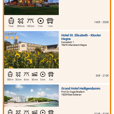
140€ - 350€
1 km
200 km
100 km
1 km
1 km
Superior
Hotel St. Elisabeth - Kloster
Hegne
Konradistr. 1
78476 Allensbach-Hegne
50€ - 215€
500 m
30 km
8 km
30 km
5 km
5 m
Grand Hotel Heiligendamm
Prof.-Dr.-Vogel-Straße 6
18209 Bad Doberan
313€ - 510€