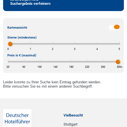
Suchergebnis verfeinern
Kartenansicht
Sterne (mindestens)
0
1
2
3
4
5
Preis in € (maximal)
20
60
100
140
180
220
260
300
+
Leider konnte zu Ihrer Suche kein Eintrag gefunden werden.
Bitte versuchen Sie es mit einem anderen Suchbegriff
Vielbesucht
Stuttgart