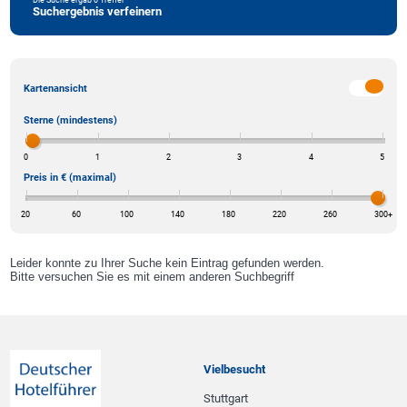
Suchergebnis verfeinern
Kartenansicht
Sterne (mindestens)
0
1
2
3
4
5
Preis in € (maximal)
20
60
100
140
180
220
260
300
+
Leider konnte zu Ihrer Suche kein Eintrag gefunden werden.
Bitte versuchen Sie es mit einem anderen Suchbegriff
Vielbesucht
Stuttgart