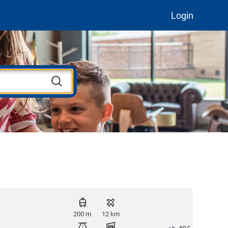
Login
200 m
12 km