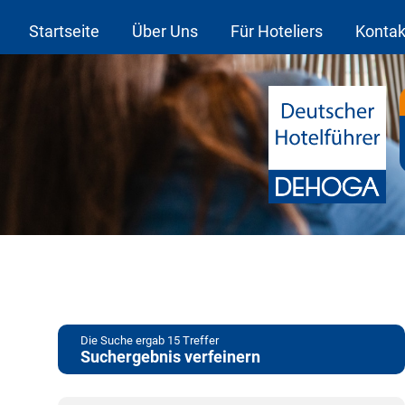
Startseite
Über Uns
Für Hoteliers
Kontak
Die Suche ergab
15
Treffer
Suchergebnis verfeinern