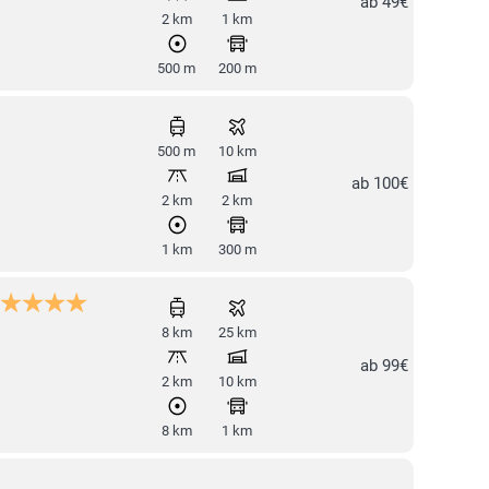
ab 49€
2 km
1 km
500 m
200 m
500 m
10 km
ab 100€
2 km
2 km
1 km
300 m
8 km
25 km
ab 99€
2 km
10 km
8 km
1 km