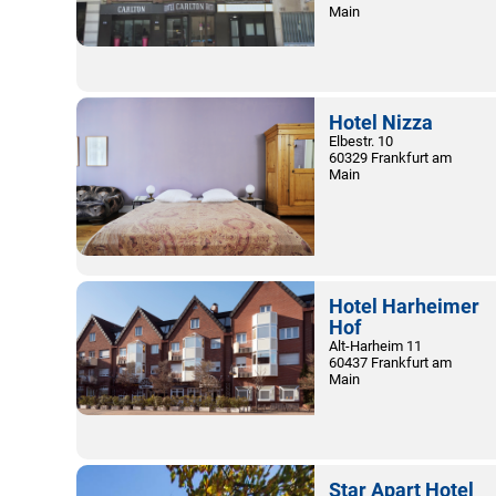
Main
Hotel Nizza
Elbestr. 10
60329 Frankfurt am
Main
Hotel Harheimer
Hof
Alt-Harheim 11
60437 Frankfurt am
Main
Star Apart Hotel