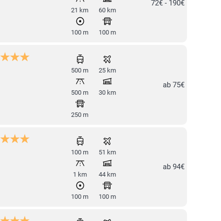
72€ - 190€
21 km
60 km
100 m
100 m
500 m
25 km
ab 75€
500 m
30 km
250 m
100 m
51 km
ab 94€
1 km
44 km
100 m
100 m