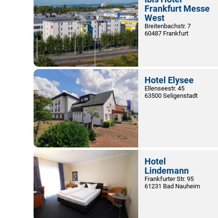
Frankfurt Messe
West
Breitenbachstr. 7
60487 Frankfurt
Hotel Elysee
Ellenseestr. 45
63500 Seligenstadt
Hotel
Lindemann
Frankfurter Str. 95
61231 Bad Nauheim