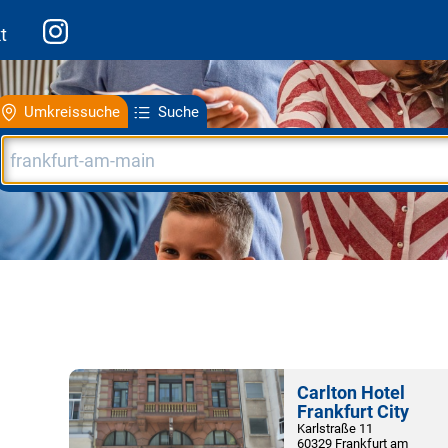
t
Umkreissuche
Suche
Carlton Hotel
Frankfurt City
Karlstraße 11
60329 Frankfurt am