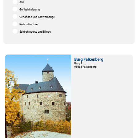
Alle
Gehbehinderung
Gehörlose und Schwerhörige
Rollstuhlnutzer
Sehbehinderte und Blinde
Burg Falkenberg
Burg 1
95685 Falkenberg