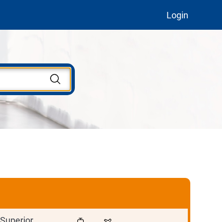
Login
Superior