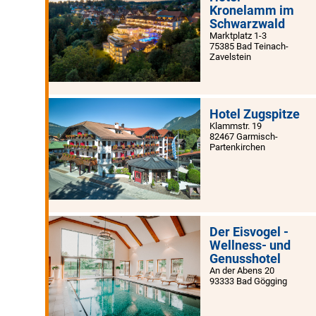
Kronelamm im
Schwarzwald
Marktplatz 1-3
75385 Bad Teinach-
Zavelstein
Hotel Zugspitze
Klammstr. 19
82467 Garmisch-
Partenkirchen
Der Eisvogel -
Wellness- und
Genusshotel
An der Abens 20
93333 Bad Gögging