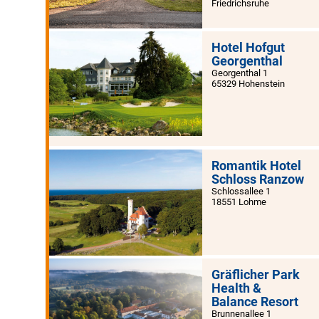
Friedrichsruhe
Hotel Hofgut
Georgenthal
Georgenthal 1
65329 Hohenstein
Romantik Hotel
Schloss Ranzow
Schlossallee 1
18551 Lohme
Gräflicher Park
Health &
Balance Resort
Brunnenallee 1