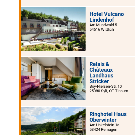
Hotel Vulcano
Lindenhof
Am Mundwald 5
54516 Wittlich
Relais &
Châteaux
Landhaus
Stricker
Boy-Nielsen-Str. 10
25980 Sylt, OT Tinnum
Ringhotel Haus
Oberwinter
Am Unkelstein 1a
53424 Remagen