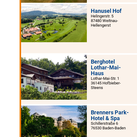
Hanusel Hof
Helingerstr. 5
87480 Weitnau-
Hellengerst
Berghotel
Lothar-Mai-
Haus
Lothar-Mai-Str. 1
36145 Hofbieber-
Steens
Brenners Park-
Hotel & Spa
Schillerstraße 6
76530 Baden-Baden