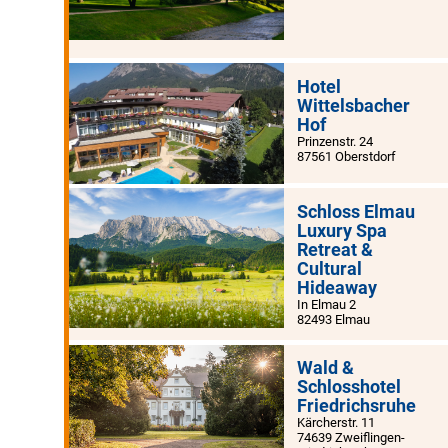
Hotel
Wittelsbacher
Hof
Prinzenstr. 24
87561 Oberstdorf
Schloss Elmau
Luxury Spa
Retreat &
Cultural
Hideaway
In Elmau 2
82493 Elmau
Wald &
Schlosshotel
Friedrichsruhe
Kärcherstr. 11
74639 Zweiflingen-