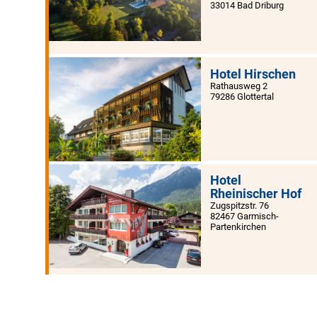
33014 Bad Driburg
Hotel Hirschen
Rathausweg 2
79286 Glottertal
Hotel
Rheinischer Hof
Zugspitzstr. 76
82467 Garmisch-
Partenkirchen
Trixi Park
Zittauer Gebirge