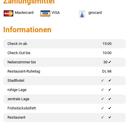
Zahlungsmittel
Mastercard
VISA
girocard
Informationen
Check-In ab
15:00
Check-Out bis
10:00
Nebenzimmer bis
30 ✔
Restaurant-Ruhetag
Di, Mi
Stadthotel
✔
ruhige Lage
✔
zentrale Lage
✔
Frühstücksbüfett
✔
Restaurant
✔