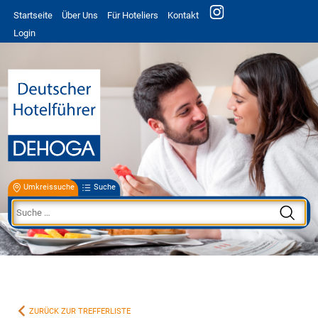
Startseite
Über Uns
Für Hoteliers
Kontakt
Login
Umkreissuche
Suche
ZURÜCK ZUR TREFFERLISTE