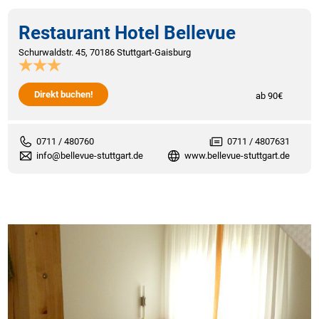
Restaurant Hotel Bellevue
Schurwaldstr. 45, 70186 Stuttgart-Gaisburg
Direkt buchen!
ab 90€
0711 / 480760
0711 / 4807631
info@bellevue-stuttgart.de
www.bellevue-stuttgart.de