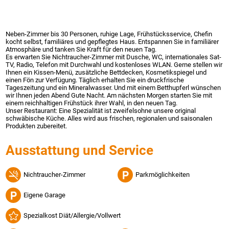
Neben-Zimmer bis 30 Personen, ruhige Lage, Frühstücksservice, Chefin
kocht selbst, familiäres und gepflegtes Haus. Entspannen Sie in familiärer
Atmosphäre und tanken Sie Kraft für den neuen Tag.
Es erwarten Sie Nichtraucher-Zimmer mit Dusche, WC, internationales Sat-
TV, Radio, Telefon mit Durchwahl und kostenloses WLAN. Gerne stellen wir
Ihnen ein Kissen-Menü, zusätzliche Bettdecken, Kosmetikspiegel und
einen Fön zur Verfügung. Täglich erhalten Sie ein druckfrische
Tageszeitung und ein Mineralwasser. Und mit einem Betthupferl wünschen
wir Ihnen jeden Abend Gute Nacht. Am nächsten Morgen starten Sie mit
einem reichhaltigen Frühstück ihrer Wahl, in den neuen Tag.
Unser Restaurant: Eine Spezialität ist zweifelsohne unsere original
schwäbische Küche. Alles wird aus frischen, regionalen und saisonalen
Produkten zubereitet.
Ausstattung und Service
Nichtraucher-Zimmer
Parkmöglichkeiten
Eigene Garage
Spezialkost Diät/Allergie/Vollwert