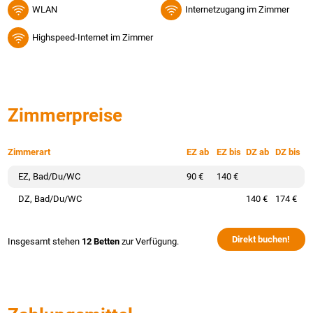
WLAN
Internetzugang im Zimmer
Highspeed-Internet im Zimmer
Zimmerpreise
Zimmerart
EZ ab
EZ bis
DZ ab
DZ bis
EZ, Bad/Du/WC
90 €
140 €
DZ, Bad/Du/WC
140 €
174 €
Direkt buchen!
Insgesamt stehen
12 Betten
zur Verfügung.