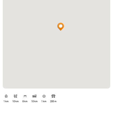
1 km
10 km
8 km
10 km
1 km
200 m