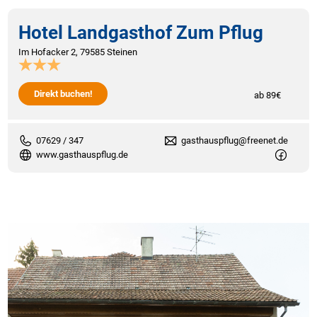
Hotel Landgasthof Zum Pflug
Im Hofacker 2, 79585 Steinen
Direkt buchen!
ab 89€
07629 / 347
gasthauspflug@freenet.de
www.gasthauspflug.de