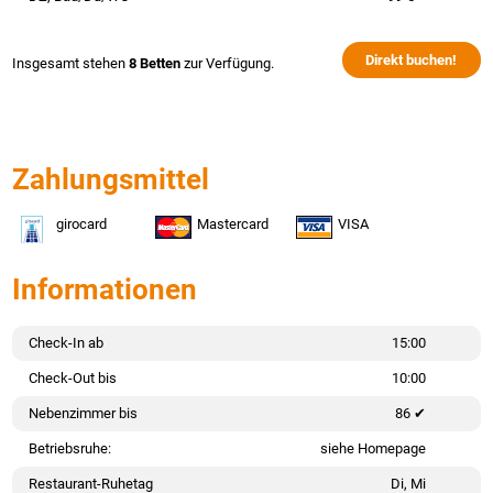
Direkt buchen!
Insgesamt stehen
8 Betten
zur Verfügung.
Zahlungsmittel
girocard
Mastercard
VISA
Informationen
Check-In ab
15:00
Check-Out bis
10:00
Nebenzimmer bis
86 ✔
Betriebsruhe:
siehe Homepage
Restaurant-Ruhetag
Di, Mi