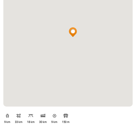
9 km
33 km
18 km
30 km
9 km
150 m