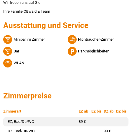
Wir freuen uns auf Sie!
Ihre Familie Oßwald & Team
Ausstattung und Service
Minibar im Zimmer
Nichtraucher-Zimmer
Bar
Parkmöglichkeiten
WLAN
Zimmerpreise
Zimmerart
EZ ab
EZ bis
DZ ab
DZ bis
EZ, Bad/Du/WC
89 €
DZ, Bad/Du/WC
99 €