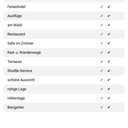
Ferienhotel
✔
Ausflüge
✔
am Wald
✔
Restaurant
✔
Safe im Zimmer
✔
Rad- u. Wanderwege
✔
Terrasse
✔
Shuttle-Service
✔
schöne Aussicht
✔
ruhige Lage
✔
Höhenlage
✔
Biergarten
✔