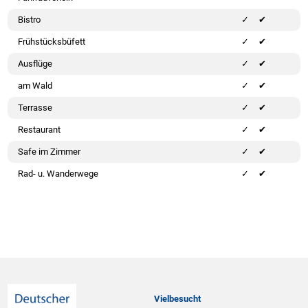
Bistro
✔
Frühstücksbüfett
✔
Ausflüge
✔
am Wald
✔
Terrasse
✔
Restaurant
✔
Safe im Zimmer
✔
Rad- u. Wanderwege
✔
Vielbesucht