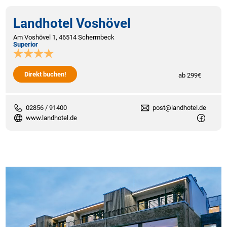
Landhotel Voshövel
Am Voshövel 1, 46514 Schermbeck
Superior
Direkt buchen!
ab 299€
02856 / 91400
post@landhotel.de
www.landhotel.de