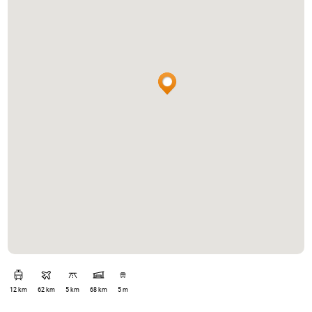
12 km
62 km
5 km
68 km
5 m