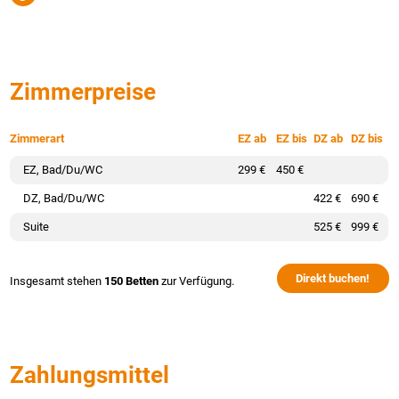
Zimmerpreise
Zimmerart
EZ ab
EZ bis
DZ ab
DZ bis
EZ, Bad/Du/WC
299 €
450 €
DZ, Bad/Du/WC
422 €
690 €
Suite
525 €
999 €
Direkt buchen!
Insgesamt stehen
150 Betten
zur Verfügung.
Zahlungsmittel