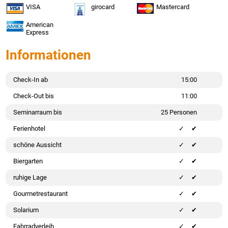
VISA
girocard
Mastercard
American
Express
Informationen
Check-In ab
15:00
Check-Out bis
11:00
Seminarraum bis
25 Personen
Ferienhotel
✔
schöne Aussicht
✔
Biergarten
✔
ruhige Lage
✔
Gourmetrestaurant
✔
Solarium
✔
Fahrradverleih
✔