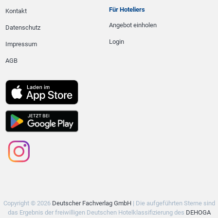
Für Hoteliers
Kontakt
Angebot einholen
Datenschutz
Login
Impressum
AGB
Copyright © 2026
Deutscher Fachverlag GmbH
| Die aufgeführten Sterne sind
das Ergebnis der freiwilligen Deutschen Hotelklassifizierung des
DEHOGA