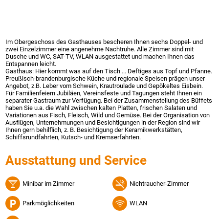
Im Obergeschoss des Gasthauses bescheren Ihnen sechs Doppel- und
zwei Einzelzimmer eine angenehme Nachtruhe. Alle Zimmer sind mit
Dusche und WC, SAT-TV, WLAN ausgestattet und machen Ihnen das
Entspannen leicht.
Gasthaus: Hier kommt was auf den Tisch ... Deftiges aus Topf und Pfanne.
Preußisch-brandenburgische Küche und regionale Speisen prägen unser
Angebot, z.B. Leber vom Schwein, Krautroulade und Gepökeltes Eisbein.
Für Familienfeiern Jubiläen, Vereinsfeste und Tagungen steht Ihnen ein
separater Gastraum zur Verfügung. Bei der Zusammenstellung des Büffets
haben Sie u.a. die Wahl zwischen kalten Platten, frischen Salaten und
Variationen aus Fisch, Fleisch, Wild und Gemüse. Bei der Organisation von
Ausflügen, Unternehmungen und Besichtigungen in der Region sind wir
Ihnen gern behilflich, z. B. Besichtigung der Keramikwerkstätten,
Schiffsrundfahrten, Kutsch- und Kremserfahrten.
Ausstattung und Service
Minibar im Zimmer
Nichtraucher-Zimmer
Parkmöglichkeiten
WLAN