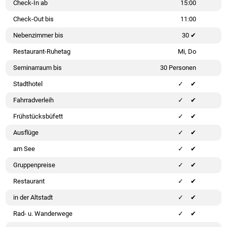
Check-In ab
15:00
Check-Out bis
11:00
Nebenzimmer bis
30 ✔
Restaurant-Ruhetag
Mi, Do
Seminarraum bis
30 Personen
Stadthotel
✔
Fahrradverleih
✔
Frühstücksbüfett
✔
Ausflüge
✔
am See
✔
Gruppenpreise
✔
Restaurant
✔
in der Altstadt
✔
Rad- u. Wanderwege
✔