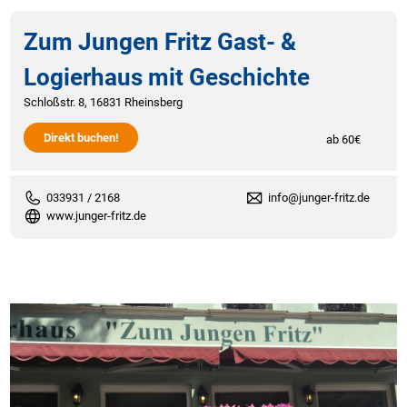
Zum Jungen Fritz Gast- &
Logierhaus mit Geschichte
Schloßstr. 8, 16831 Rheinsberg
Direkt buchen!
ab 60€
033931 / 2168
info@junger-fritz.de
www.junger-fritz.de