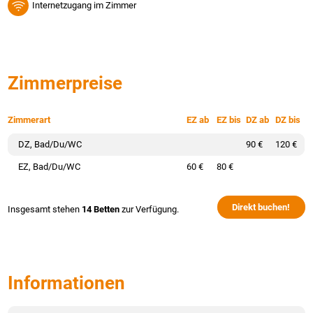
Internetzugang im Zimmer
Zimmerpreise
Zimmerart
EZ ab
EZ bis
DZ ab
DZ bis
DZ, Bad/Du/WC
90 €
120 €
EZ, Bad/Du/WC
60 €
80 €
Direkt buchen!
Insgesamt stehen
14 Betten
zur Verfügung.
Informationen