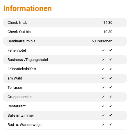
Informationen
Check-In ab
14:30
Check-Out bis
10:30
Seminarraum bis
50 Personen
Ferienhotel
✔
Business-/Tagungshotel
✔
Frühstücksbüfett
✔
am Wald
✔
Terrasse
✔
Gruppenpreise
✔
Restaurant
✔
Safe im Zimmer
✔
Rad- u. Wanderwege
✔