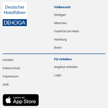
Vielbesucht
Stuttgart
München
Frankfurt am Main
Hamburg
Berlin
Für Hoteliers
Kontakt
Angebot einholen
Datenschutz
Login
Impressum
AGB