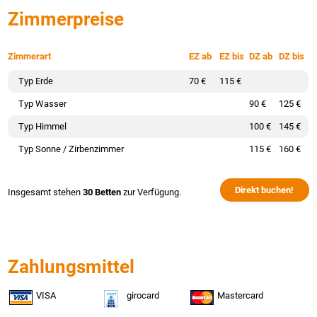
Zimmerpreise
Zimmerart
EZ ab
EZ bis
DZ ab
DZ bis
Typ Erde
70 €
115 €
Typ Wasser
90 €
125 €
Typ Himmel
100 €
145 €
Typ Sonne / Zirbenzimmer
115 €
160 €
Direkt buchen!
Insgesamt stehen
30 Betten
zur Verfügung.
Zahlungsmittel
VISA
girocard
Mastercard