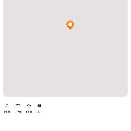
9 km
14 km
8 km
3 km