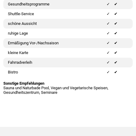
Gesundheitsprogramme
✔
Shuttle-Service
✔
schöne Aussicht
✔
ruhige Lage
✔
Ermäßigung Vor-/Nachsaison
✔
kleine Karte
✔
Fahrradverleih
✔
Bistro
✔
Sonstige Empfehlungen
Sauna und Naturbade Pool, Vegan und Vegetarische Speisen,
Gesundheitszentrum, Seminare