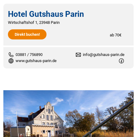
Hotel Gutshaus Parin
Wirtschaftshof 1, 23948 Parin
Direkt buchen!
ab 70€
03881 / 756890
info@gutshaus-parin.de
www.gutshaus-parin.de