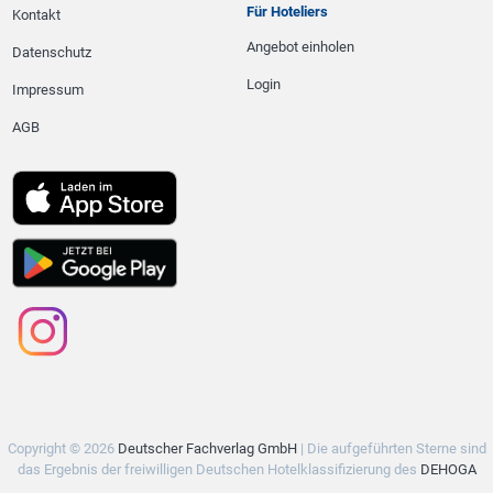
Für Hoteliers
Kontakt
Angebot einholen
Datenschutz
Login
Impressum
AGB
Copyright © 2026
Deutscher Fachverlag GmbH
| Die aufgeführten Sterne sind
das Ergebnis der freiwilligen Deutschen Hotelklassifizierung des
DEHOGA