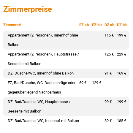
Zimmerpreise
Zimmerart
EZ ab
EZ bis
DZ ab
DZ bis
Appartement (2 Personen), Innenhof ohne
115 €
199 €
Balkon
Appartement (2 Personen), Hauptstrasse /
125 €
229 €
Seeseite mit Balkon
DZ, Dusche/WC, Innenhof ohne Balkon
91 €
169 €
EZ, Bad/Dusche, WC, Dachschräge oder
69 €
129 €
gegenüberliegend Nachbarhaus
DZ, Bad/Dusche, WC, Hauptstrasse /
99 €
199 €
Seeseite mit Balkon
DZ, Bad/Dusche, WC, Innenhof mit Balkon
89 €
185 €