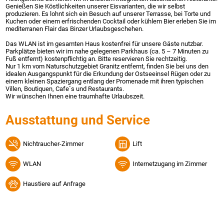
Genießen Sie Köstlichkeiten unserer Eisvarianten, die wir selbst
produzieren. Es lohnt sich ein Besuch auf unserer Terrasse, bei Torte und
Kuchen oder einem erfrischenden Cocktail oder kühlem Bier erleben Sie im
mediterranen Flair das Binzer Urlaubsgeschehen.
Das WLAN ist im gesamten Haus kostenfrei für unsere Gäste nutzbar.
Parkplätze bieten wir im nahe gelegenen Parkhaus (ca. 5 – 7 Minuten zu
Fuß entfernt) kostenpflichtig an. Bitte reservieren Sie rechtzeitig.
Nur 1 km vom Naturschutzgebiet Granitz entfernt, finden Sie bei uns den
idealen Ausgangspunkt für die Erkundung der Ostseeinsel Rügen oder zu
einem kleinen Spaziergang entlang der Promenade mit ihren typischen
Villen, Boutiquen, Cafe`s und Restaurants.
Wir wünschen Ihnen eine traumhafte Urlaubszeit.
Ausstattung und Service
Nichtraucher-Zimmer
Lift
WLAN
Internetzugang im Zimmer
Haustiere auf Anfrage