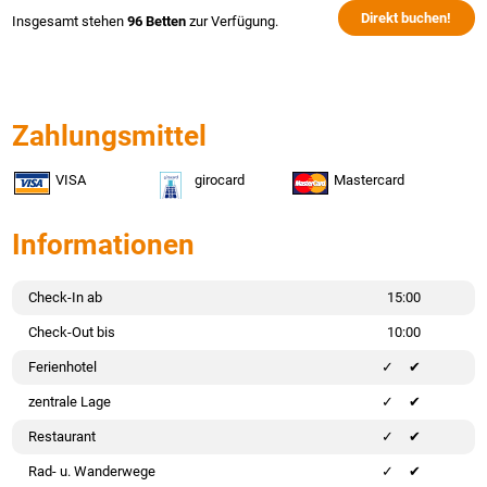
Direkt buchen!
Insgesamt stehen
96 Betten
zur Verfügung.
Zahlungsmittel
VISA
girocard
Mastercard
Informationen
Check-In ab
15:00
Check-Out bis
10:00
Ferienhotel
✔
zentrale Lage
✔
Restaurant
✔
Rad- u. Wanderwege
✔