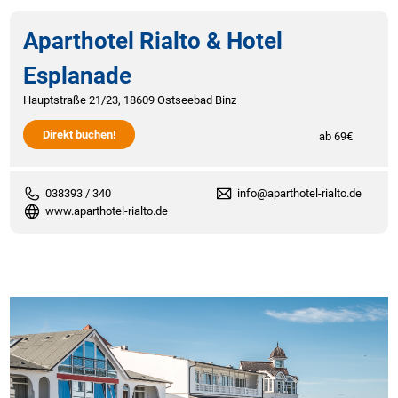
Aparthotel Rialto & Hotel
Esplanade
Hauptstraße 21/23, 18609 Ostseebad Binz
Direkt buchen!
ab 69€
038393 / 340
info@aparthotel-rialto.de
www.aparthotel-rialto.de