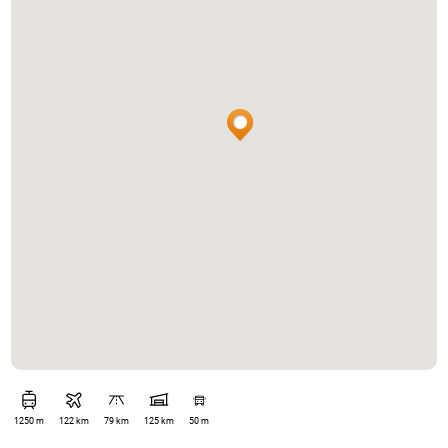
1250 m
122 km
79 km
125 km
50 m