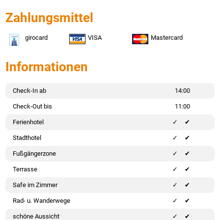
Zahlungsmittel
girocard
VISA
Mastercard
Informationen
Check-In ab
14:00
Check-Out bis
11:00
Ferienhotel
✔
Stadthotel
✔
Fußgängerzone
✔
Terrasse
✔
Safe im Zimmer
✔
Rad- u. Wanderwege
✔
schöne Aussicht
✔