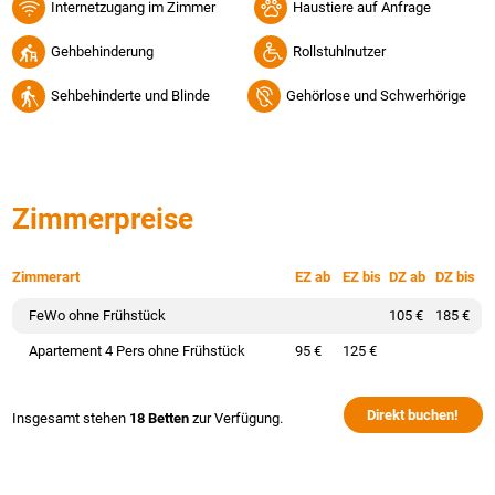
Internetzugang im Zimmer
Haustiere auf Anfrage
Gehbehinderung
Rollstuhlnutzer
Sehbehinderte und Blinde
Gehörlose und Schwerhörige
Zimmerpreise
Zimmerart
EZ ab
EZ bis
DZ ab
DZ bis
FeWo ohne Frühstück
105 €
185 €
Apartement 4 Pers ohne Frühstück
95 €
125 €
Direkt buchen!
Insgesamt stehen
18 Betten
zur Verfügung.