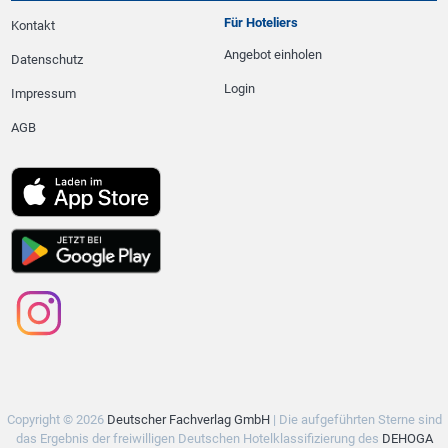
Für Hoteliers
Kontakt
Angebot einholen
Datenschutz
Login
Impressum
AGB
Copyright © 2026
Deutscher Fachverlag GmbH
| Die aufgeführten Sterne sind
das Ergebnis der freiwilligen Deutschen Hotelklassifizierung des
DEHOGA