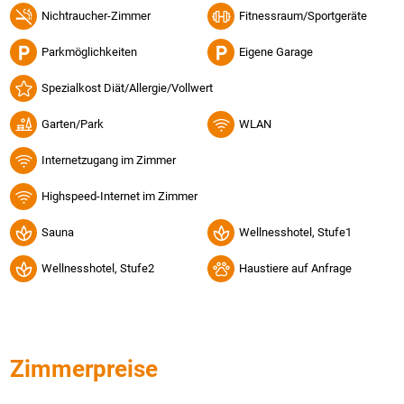
Nichtraucher-Zimmer
Fitnessraum/Sportgeräte
Parkmöglichkeiten
Eigene Garage
Spezialkost Diät/Allergie/Vollwert
Garten/Park
WLAN
Internetzugang im Zimmer
Highspeed-Internet im Zimmer
Sauna
Wellnesshotel, Stufe1
Wellnesshotel, Stufe2
Haustiere auf Anfrage
Zimmerpreise