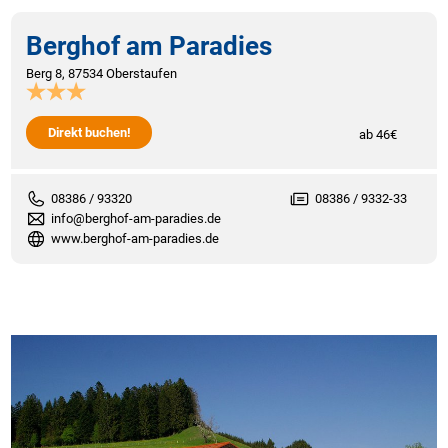
Berghof am Paradies
Berg 8, 87534 Oberstaufen
Direkt buchen!
ab 46€
08386 / 93320
08386 / 9332-33
info@berghof-am-paradies.de
www.berghof-am-paradies.de