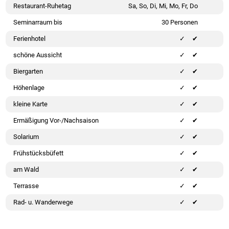
Restaurant-Ruhetag
Sa, So, Di, Mi, Mo, Fr, Do
Seminarraum bis
30 Personen
Ferienhotel
✔
schöne Aussicht
✔
Biergarten
✔
Höhenlage
✔
kleine Karte
✔
Ermäßigung Vor-/Nachsaison
✔
Solarium
✔
Frühstücksbüfett
✔
am Wald
✔
Terrasse
✔
Rad- u. Wanderwege
✔