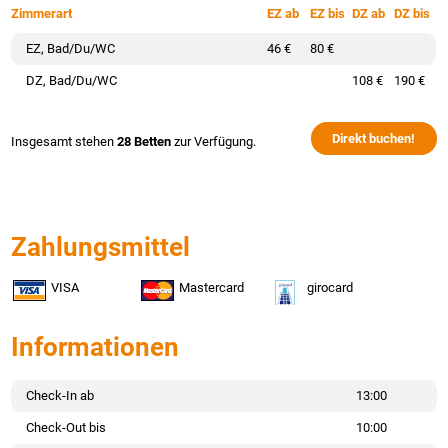
Zimmerart
EZ ab
EZ bis
DZ ab
DZ bis
EZ, Bad/Du/WC
46 €
80 €
DZ, Bad/Du/WC
108 €
190 €
Direkt buchen!
Insgesamt stehen
28 Betten
zur Verfügung.
Zahlungsmittel
VISA
Mastercard
girocard
Informationen
Check-In ab
13:00
Check-Out bis
10:00