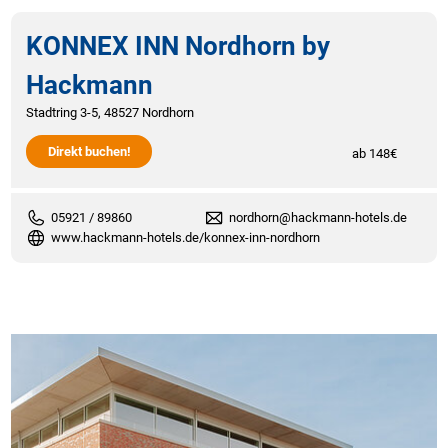
KONNEX INN Nordhorn by
Hackmann
Stadtring 3-5, 48527 Nordhorn
Direkt buchen!
ab 148€
05921 / 89860
nordhorn@hackmann-hotels.de
www.hackmann-hotels.de/konnex-inn-nordhorn