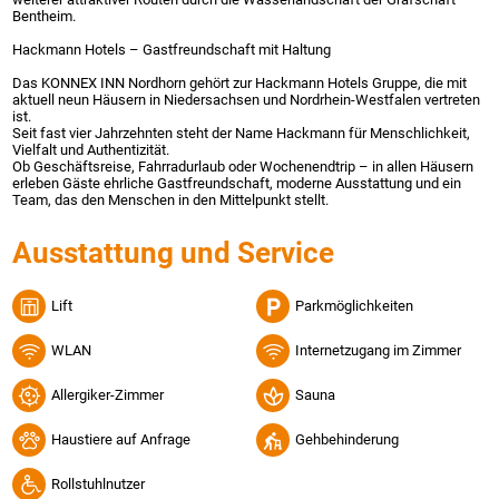
Bentheim.
Hackmann Hotels – Gastfreundschaft mit Haltung
Das KONNEX INN Nordhorn gehört zur Hackmann Hotels Gruppe, die mit
aktuell neun Häusern in Niedersachsen und Nordrhein-Westfalen vertreten
ist.
Seit fast vier Jahrzehnten steht der Name Hackmann für Menschlichkeit,
Vielfalt und Authentizität.
Ob Geschäftsreise, Fahrradurlaub oder Wochenendtrip – in allen Häusern
erleben Gäste ehrliche Gastfreundschaft, moderne Ausstattung und ein
Team, das den Menschen in den Mittelpunkt stellt.
Ausstattung und Service
Lift
Parkmöglichkeiten
WLAN
Internetzugang im Zimmer
Allergiker-Zimmer
Sauna
Haustiere auf Anfrage
Gehbehinderung
Rollstuhlnutzer