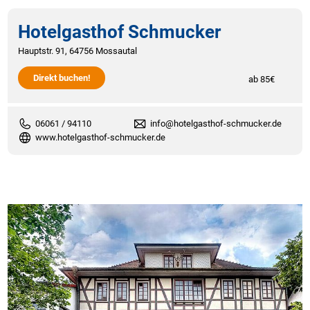
Hotelgasthof Schmucker
Hauptstr. 91, 64756 Mossautal
Direkt buchen!
ab 85€
06061 / 94110
info@hotelgasthof-schmucker.de
www.hotelgasthof-schmucker.de