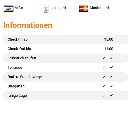
VISA
girocard
Mastercard
Informationen
Check-In ab
15:00
Check-Out bis
11:00
Frühstücksbüfett
✔
Terrasse
✔
Rad- u. Wanderwege
✔
Biergarten
✔
ruhige Lage
✔