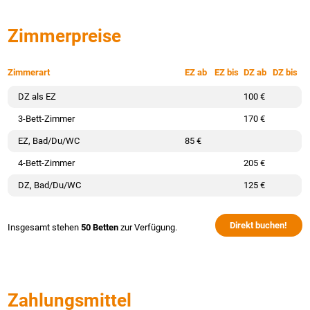
Zimmerpreise
Zimmerart
EZ ab
EZ bis
DZ ab
DZ bis
DZ als EZ
100 €
3-Bett-Zimmer
170 €
EZ, Bad/Du/WC
85 €
4-Bett-Zimmer
205 €
DZ, Bad/Du/WC
125 €
Direkt buchen!
Insgesamt stehen
50 Betten
zur Verfügung.
Zahlungsmittel