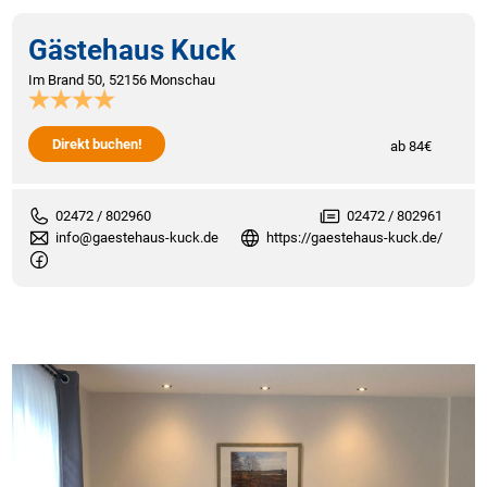
Gästehaus Kuck
Im Brand 50, 52156 Monschau
Direkt buchen!
ab 84€
02472 / 802960
02472 / 802961
info@gaestehaus-kuck.de
https://gaestehaus-kuck.de/