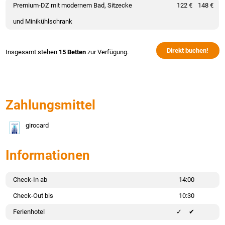
Premium-DZ mit modernem Bad, Sitzecke
122 €
148 €
und Minikühlschrank
Direkt buchen!
Insgesamt stehen
15 Betten
zur Verfügung.
Zahlungsmittel
girocard
Informationen
Check-In ab
14:00
Check-Out bis
10:30
Ferienhotel
✔