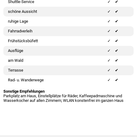
Shuttle-Service
✔
schöne Aussicht
✔
ruhige Lage
✔
Fahrradverleih
✔
Frühstücksbüfett
✔
Ausflüge
✔
am Wald
✔
Terrasse
✔
Rad- u. Wanderwege
✔
Sonstige Empfehlungen
Parkplatz am Haus, Einstellplätze für Räder, Kaffeepadmaschine und
Wasserkocher auf allen Zimmern; WLAN konstenfrei im ganzen Haus