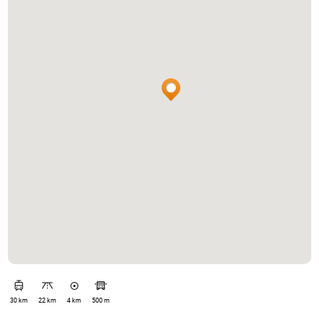
30 km
22 km
4 km
500 m