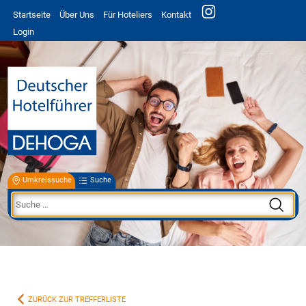
Startseite
Über Uns
Für Hoteliers
Kontakt
Login
Umkreissuche
Suche
ZURÜCK ZUR TREFFERLISTE