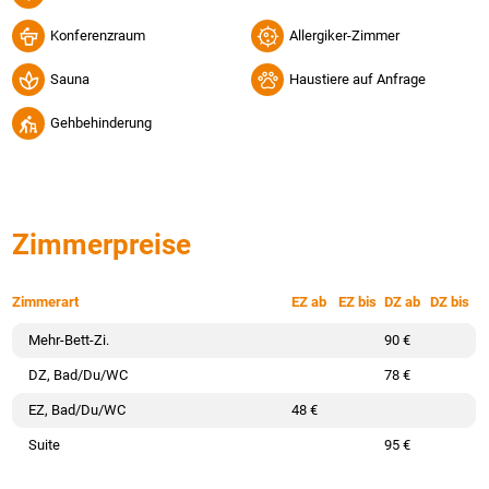
Konferenzraum
Allergiker-Zimmer
Sauna
Haustiere auf Anfrage
Gehbehinderung
Zimmerpreise
Zimmerart
EZ ab
EZ bis
DZ ab
DZ bis
Mehr-Bett-Zi.
90 €
DZ, Bad/Du/WC
78 €
EZ, Bad/Du/WC
48 €
Suite
95 €