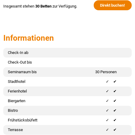
Direkt buchen!
Insgesamt stehen
30 Betten
zur Verfügung.
Informationen
Check-In ab
Check-Out bis
Seminarraum bis
30 Personen
Stadthotel
✔
Ferienhotel
✔
Biergarten
✔
Bistro
✔
Frühstücksbüfett
✔
Terrasse
✔