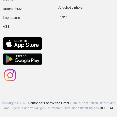
Angebot einholen
Datenschutz
Login
Impressum
AGB
Copyright © 2026
Deutscher Fachverlag GmbH
| Die aufgeführten Sterne sind
das Ergebnis der freiwilligen Deutschen Hotelklassifizierung des
DEHOGA