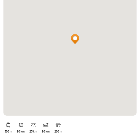
500 m
80 km
25 km
80 km
200 m