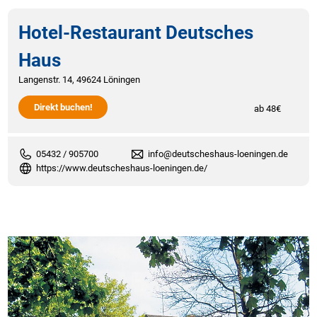
Hotel-Restaurant Deutsches
Haus
Langenstr. 14, 49624 Löningen
Direkt buchen!
ab 48€
05432 / 905700
info@deutscheshaus-loeningen.de
https://www.deutscheshaus-loeningen.de/