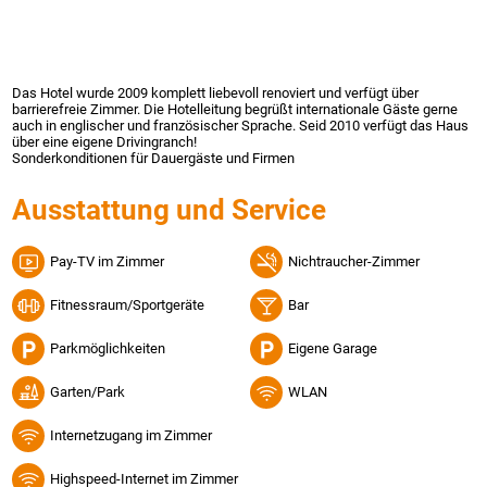
Das Hotel wurde 2009 komplett liebevoll renoviert und verfügt über
barrierefreie Zimmer. Die Hotelleitung begrüßt internationale Gäste gerne
auch in englischer und französischer Sprache. Seid 2010 verfügt das Haus
über eine eigene Drivingranch!
Sonderkonditionen für Dauergäste und Firmen
Ausstattung und Service
Pay-TV im Zimmer
Nichtraucher-Zimmer
Fitnessraum/Sportgeräte
Bar
Parkmöglichkeiten
Eigene Garage
Garten/Park
WLAN
Internetzugang im Zimmer
Highspeed-Internet im Zimmer