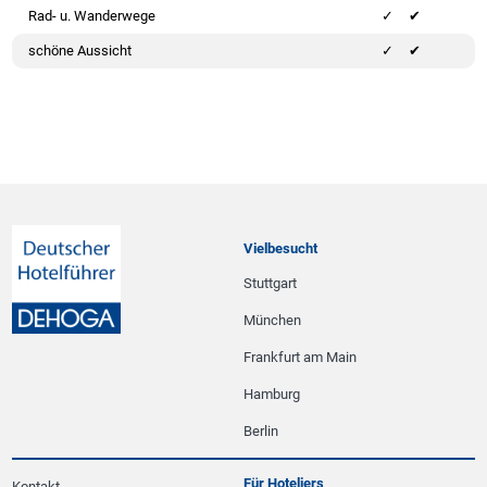
Rad- u. Wanderwege
✔
schöne Aussicht
✔
Vielbesucht
Stuttgart
München
Frankfurt am Main
Hamburg
Berlin
Für Hoteliers
Kontakt