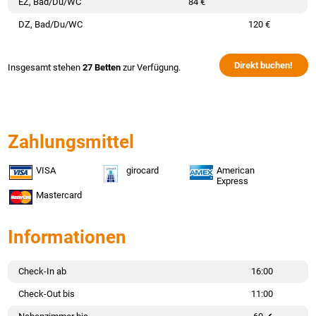
EZ, Bad/Du/WC
84 €
DZ, Bad/Du/WC
120 €
Direkt buchen!
Insgesamt stehen
27 Betten
zur Verfügung.
Zahlungsmittel
VISA
girocard
American
Express
Mastercard
Informationen
Check-In ab
16:00
Check-Out bis
11:00