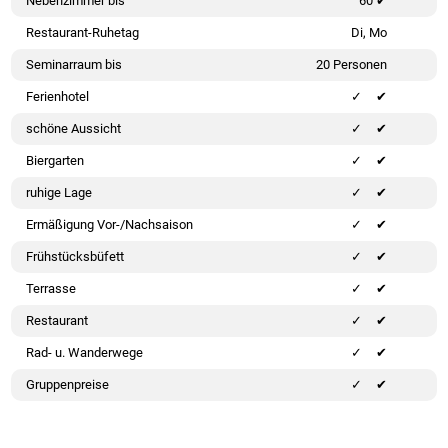
Nebenzimmer bis
60 ✔
Restaurant-Ruhetag
Di, Mo
Seminarraum bis
20 Personen
Ferienhotel
✔
schöne Aussicht
✔
Biergarten
✔
ruhige Lage
✔
Ermäßigung Vor-/Nachsaison
✔
Frühstücksbüfett
✔
Terrasse
✔
Restaurant
✔
Rad- u. Wanderwege
✔
Gruppenpreise
✔