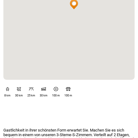
8 km
30 km
25 km
30 km
100 m
100 m
Gastlichkeit in ihrer schönsten Form erwartet Sie. Machen Sie es sich
bequem in einem von unseren 3-Sterne-S-Zimmern. Verteilt auf 2 Etagen,