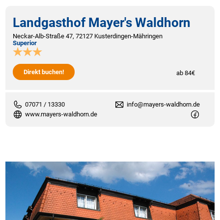
Landgasthof Mayer's Waldhorn
Neckar-Alb-Straße 47, 72127 Kusterdingen-Mähringen
Superior
Direkt buchen!
ab 84€
07071 / 13330
info@mayers-waldhorn.de
www.mayers-waldhorn.de