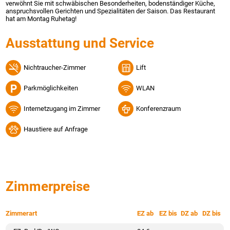
verwöhnt Sie mit schwäbischen Besonderheiten, bodenständiger Küche,
anspruchsvollen Gerichten und Spezialitäten der Saison. Das Restaurant
hat am Montag Ruhetag!
Ausstattung und Service
Nichtraucher-Zimmer
Lift
Parkmöglichkeiten
WLAN
Internetzugang im Zimmer
Konferenzraum
Haustiere auf Anfrage
Zimmerpreise
Zimmerart
EZ ab
EZ bis
DZ ab
DZ bis