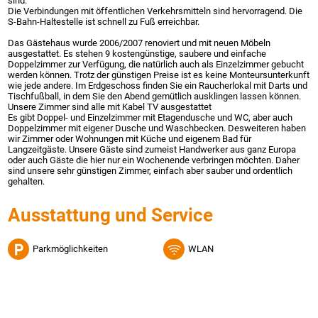
sind.
Die Verbindungen mit öffentlichen Verkehrsmitteln sind hervorragend. Die
S-Bahn-Haltestelle ist schnell zu Fuß erreichbar.
Das Gästehaus wurde 2006/2007 renoviert und mit neuen Möbeln
ausgestattet. Es stehen 9 kostengünstige, saubere und einfache
Doppelzimmer zur Verfügung, die natürlich auch als Einzelzimmer gebucht
werden können. Trotz der günstigen Preise ist es keine Monteursunterkunft
wie jede andere. Im Erdgeschoss finden Sie ein Raucherlokal mit Darts und
Tischfußball, in dem Sie den Abend gemütlich ausklingen lassen können.
Unsere Zimmer sind alle mit Kabel TV ausgestattet
Es gibt Doppel- und Einzelzimmer mit Etagendusche und WC, aber auch
Doppelzimmer mit eigener Dusche und Waschbecken. Desweiteren haben
wir Zimmer oder Wohnungen mit Küche und eigenem Bad für
Langzeitgäste. Unsere Gäste sind zumeist Handwerker aus ganz Europa
oder auch Gäste die hier nur ein Wochenende verbringen möchten. Daher
sind unsere sehr günstigen Zimmer, einfach aber sauber und ordentlich
gehalten.
Ausstattung und Service
Parkmöglichkeiten
WLAN