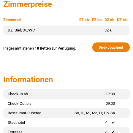
Zimmerpreise
Zimmerart
EZ ab
EZ bis
DZ ab
DZ bis
DZ, Bad/Du/WC
32 €
Direkt buchen!
Insgesamt stehen
18 Betten
zur Verfügung.
Informationen
Check-In ab
17:00
Check-Out bis
09:00
Restaurant-Ruhetag
So, Di, Mi, Mo, Fr, Do, Sa
Stadthotel
✔
Terrasse
✔