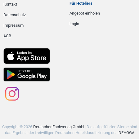
Für Hoteliers
Kontakt
Angebot einholen
Datenschutz
Login
Impressum
AGB
Copyright © 2026
Deutscher Fachverlag GmbH
| Die aufgeführten Sterne sind
das Ergebnis der freiwilligen Deutschen Hotelklassifizierung des
DEHOGA