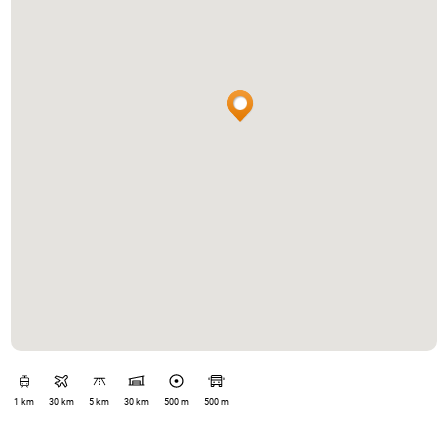
1 km
30 km
5 km
30 km
500 m
500 m