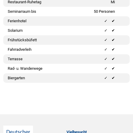
Restaurant-Ruhetag
Mi
Seminarraum bis
50 Personen
Ferienhotel
✔
Solarium
✔
Frühstücksbüfett
✔
Fahrradverleih
✔
Terrasse
✔
Rad- u. Wanderwege
✔
Biergarten
✔
Vielbesucht