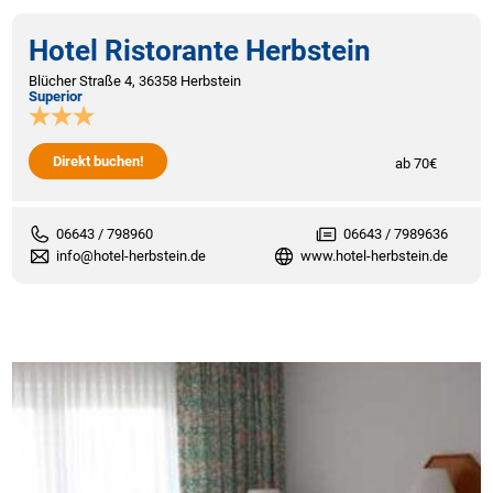
Hotel Ristorante Herbstein
Blücher Straße 4, 36358 Herbstein
Superior
Direkt buchen!
ab 70€
06643 / 798960
06643 / 7989636
info@hotel-herbstein.de
www.hotel-herbstein.de