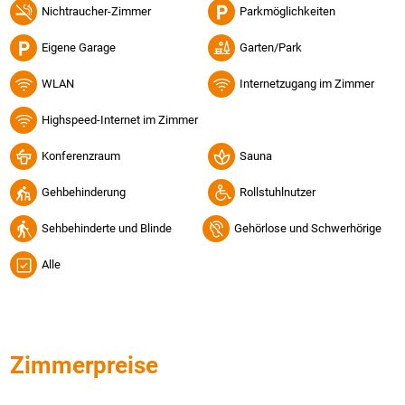
Nichtraucher-Zimmer
Parkmöglichkeiten
Eigene Garage
Garten/Park
WLAN
Internetzugang im Zimmer
Highspeed-Internet im Zimmer
Konferenzraum
Sauna
Gehbehinderung
Rollstuhlnutzer
Sehbehinderte und Blinde
Gehörlose und Schwerhörige
Alle
Zimmerpreise