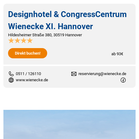
Designhotel & CongressCentrum
Wienecke XI. Hannover
Hildesheimer Straße 380, 30519 Hannover
Direkt buchen!
ab 93€
0511 / 126110
reservierung@wienecke.de
www.wienecke.de