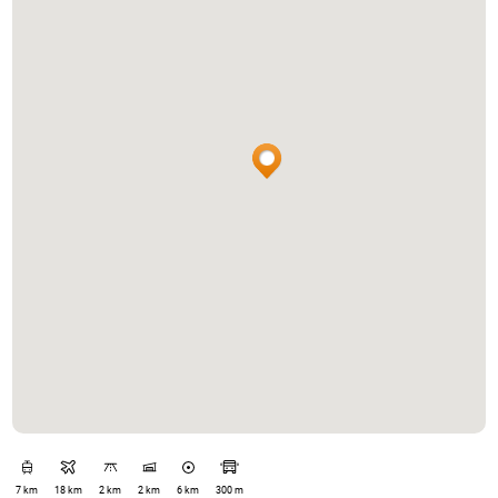
7 km
18 km
2 km
2 km
6 km
300 m