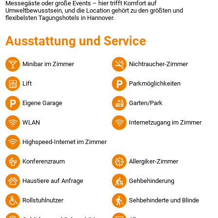
Messegäste oder große Events – hier trifft Komfort auf
Umweltbewusstsein, und die Location gehört zu den größten und
flexibelsten Tagungshotels in Hannover.
Ausstattung und Service
Minibar im Zimmer
Nichtraucher-Zimmer
Lift
Parkmöglichkeiten
Eigene Garage
Garten/Park
WLAN
Internetzugang im Zimmer
Highspeed-Internet im Zimmer
Konferenzraum
Allergiker-Zimmer
Haustiere auf Anfrage
Gehbehinderung
Rollstuhlnutzer
Sehbehinderte und Blinde