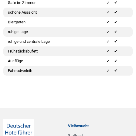
Safe im Zimmer
✔
schöne Aussicht
✔
Biergarten
✔
ruhige Lage
✔
ruhige und zentrale Lage
✔
Frühstücksbüfett
✔
Ausflüge
✔
Fahrradverleih
✔
Vielbesucht
Stuttgart