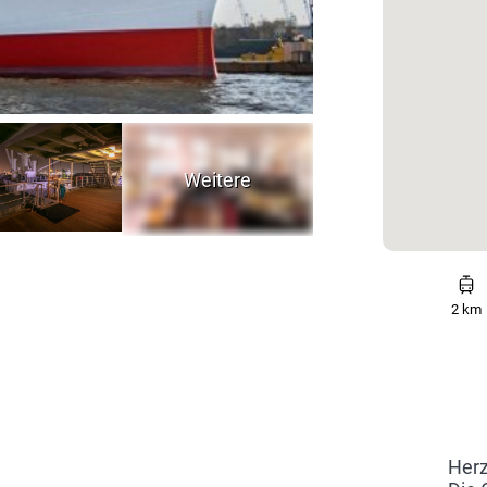
2 km
Herz