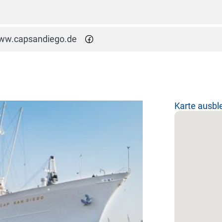
ww.capsandiego.de
Karte ausb