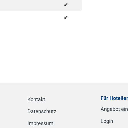
✔
✔
Für Hotelie
Kontakt
Angebot ei
Datenschutz
Login
Impressum