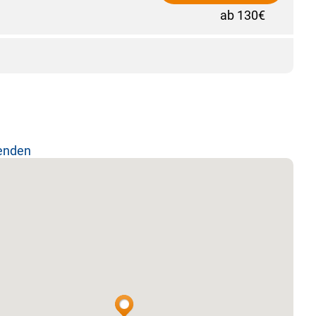
ab 130€
lenden