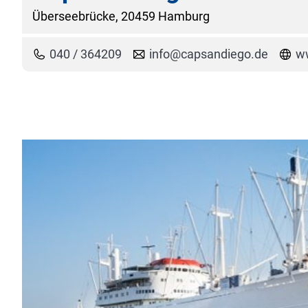
Überseebrücke, 20459 Hamburg
040 / 364209
info@capsandiego.de
w