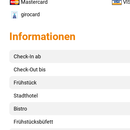
Mastercard
VI
girocard
Informationen
Check-In ab
Check-Out bis
Frühstück
Stadthotel
Bistro
Frühstücksbüfett