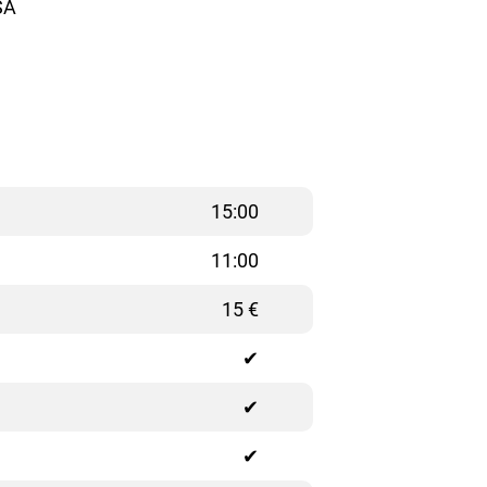
SA
15:00
11:00
15 €
✔
✔
✔