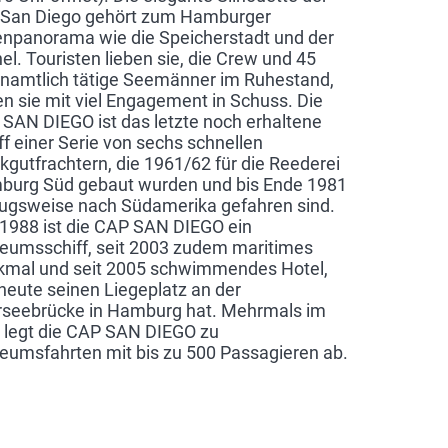
 San Diego gehört zum Hamburger
npanorama wie die Speicherstadt und der
el. Touristen lieben sie, die Crew und 45
namtlich tätige Seemänner im Ruhestand,
en sie mit viel Engagement in Schuss. Die
SAN DIEGO ist das letzte noch erhaltene
ff einer Serie von sechs schnellen
kgutfrachtern, die 1961/62 für die Reederei
urg Süd gebaut wurden und bis Ende 1981
ugsweise nach Südamerika gefahren sind.
 1988 ist die CAP SAN DIEGO ein
umsschiff, seit 2003 zudem maritimes
mal und seit 2005 schwimmendes Hotel,
heute seinen Liegeplatz an der
seebrücke in Hamburg hat. Mehrmals im
 legt die CAP SAN DIEGO zu
umsfahrten mit bis zu 500 Passagieren ab.