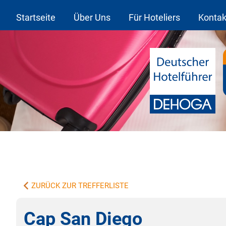
Startseite
Über Uns
Für Hoteliers
Kontak
ZURÜCK ZUR TREFFERLISTE
Cap San Diego