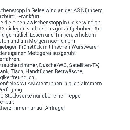
chenstopp in Geiselwind an der A3 Nürnberg
rzburg - Frankfurt.
e die einen Zwischenstopp in Geiselwind an
A3 einlegen sind bei uns gut aufgehoben. Am
d gemütlich Essen und Trinken, erholsam
afen und am Morgen nach einem
iebigen Frühstück mit frischen Wurstwaren
der eigenen Metzgerei ausgeruht
erfahren.
traucherzimmer, Dusche/WC, Satelliten-TV,
ank, Tisch, Handtücher, Bettwäsche,
rgikerfreundlich.
enfreies WLAN steht Ihnen in allen Zimmern
Verfügung.
e Stockwerke nur über eine Treppe
ichbar.
herzimmer nur auf Anfrage!