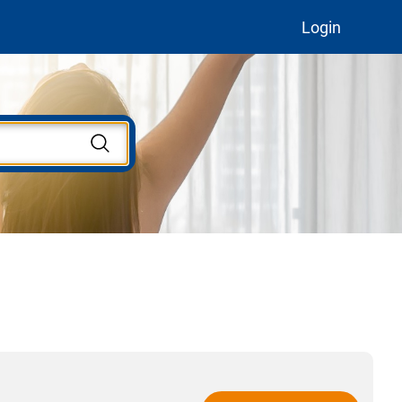
Login