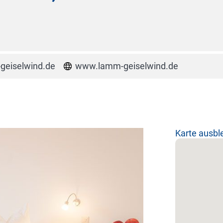
geiselwind.de
www.lamm-geiselwind.de
Karte ausb