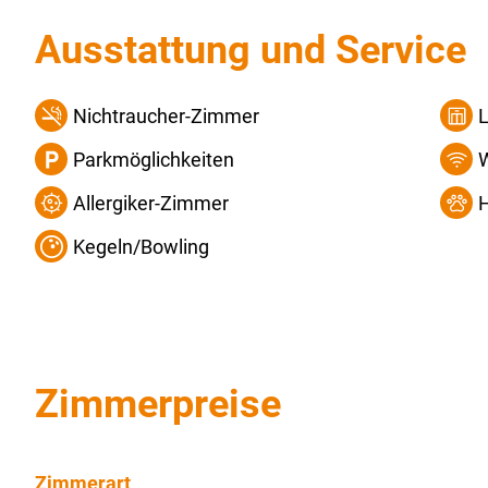
Ausstattung und Service
Nichtraucher-Zimmer
L
Parkmöglichkeiten
Allergiker-Zimmer
H
Kegeln/Bowling
Zimmerpreise
Zimmerart