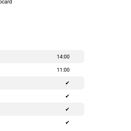
rocard
14:00
11:00
✔
✔
✔
✔