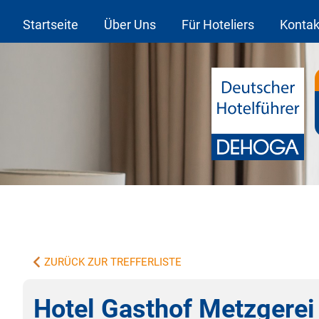
Startseite
Über Uns
Für Hoteliers
Kontak
ZURÜCK ZUR TREFFERLISTE
Hotel Gasthof Metzgerei