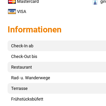
Mastercard
gi
VISA
Informationen
Check-In ab
Check-Out bis
Restaurant
Rad- u. Wanderwege
Terrasse
Frühstücksbüfett