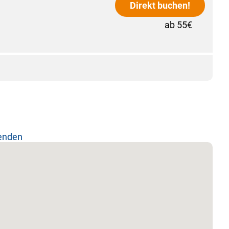
Direkt buchen!
ab 55€
lenden