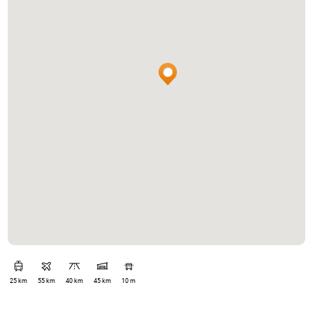
25 km
55 km
40 km
45 km
10 m