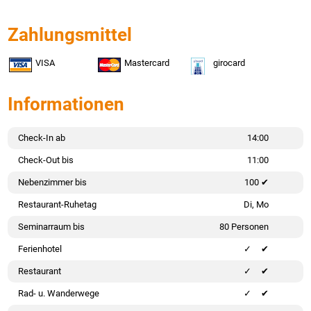
Zahlungsmittel
VISA
Mastercard
girocard
Informationen
Check-In ab
14:00
Check-Out bis
11:00
Nebenzimmer bis
100 ✔
Restaurant-Ruhetag
Di, Mo
Seminarraum bis
80 Personen
Ferienhotel
✔
Restaurant
✔
Rad- u. Wanderwege
✔