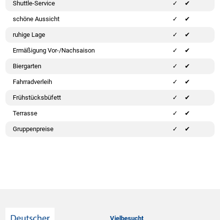
Shuttle-Service
✔
schöne Aussicht
✔
ruhige Lage
✔
Ermäßigung Vor-/Nachsaison
✔
Biergarten
✔
Fahrradverleih
✔
Frühstücksbüfett
✔
Terrasse
✔
Gruppenpreise
✔
Vielbesucht