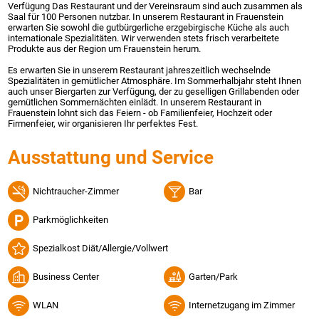
Verfügung Das Restaurant und der Vereinsraum sind auch zusammen als
Saal für 100 Personen nutzbar. In unserem Restaurant in Frauenstein
erwarten Sie sowohl die gutbürgerliche erzgebirgische Küche als auch
internationale Spezialitäten. Wir verwenden stets frisch verarbeitete
Produkte aus der Region um Frauenstein herum.
Es erwarten Sie in unserem Restaurant jahreszeitlich wechselnde
Spezialitäten in gemütlicher Atmosphäre. Im Sommerhalbjahr steht Ihnen
auch unser Biergarten zur Verfügung, der zu geselligen Grillabenden oder
gemütlichen Sommernächten einlädt. In unserem Restaurant in
Frauenstein lohnt sich das Feiern - ob Familienfeier, Hochzeit oder
Firmenfeier, wir organisieren Ihr perfektes Fest.
Ausstattung und Service
Nichtraucher-Zimmer
Bar
Parkmöglichkeiten
Spezialkost Diät/Allergie/Vollwert
Business Center
Garten/Park
WLAN
Internetzugang im Zimmer