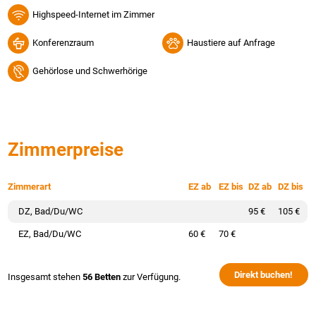
Highspeed-Internet im Zimmer
Konferenzraum
Haustiere auf Anfrage
Gehörlose und Schwerhörige
Zimmerpreise
Zimmerart
EZ ab
EZ bis
DZ ab
DZ bis
DZ, Bad/Du/WC
95 €
105 €
EZ, Bad/Du/WC
60 €
70 €
Direkt buchen!
Insgesamt stehen
56 Betten
zur Verfügung.