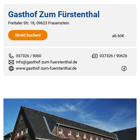
Gasthof Zum Fürstenthal
Freitaler Str. 18, 09623 Frauenstein
Direkt buchen!
ab 60€
037326 / 9060
037326 / 90626
info@gasthof-zum-fuerstenthal.de
www.gasthof-zum-fuerstenthal.de