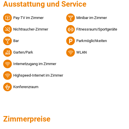
Ausstattung und Service
Pay-TV im Zimmer
Minibar im Zimmer
Nichtraucher-Zimmer
Fitnessraum/Sportgeräte
Bar
Parkmöglichkeiten
Garten/Park
WLAN
Internetzugang im Zimmer
Highspeed-Internet im Zimmer
Konferenzraum
Zimmerpreise