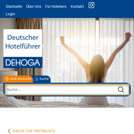
Startseite
Über Uns
Für Hoteliers
Kontakt
Login
Umkreissuche
Suche
ZURÜCK ZUR TREFFERLISTE