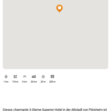
1 km
15 km
3 km
20 km
20 m
200 m
Dieses charmante 3-Sterne-Superior-Hotel in der Altstadt von Flörsheim ist