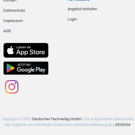
Kontakt
Angebot einholen
Datenschutz
Login
Impressum
AGB
Copyright © 2026
Deutscher Fachverlag GmbH
| Die aufgeführten Sterne sind
das Ergebnis der freiwilligen Deutschen Hotelklassifizierung des
DEHOGA