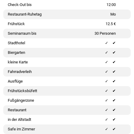
Check-Out bis
12:00
Restaurant-Ruhetag
Mo
Frühstück
12.5 €
Seminarraum bis
30 Personen
Stadthotel
✔
Biergarten
✔
kleine Karte
✔
Fahrradverleih
✔
Ausflüge
✔
Frühstücksbüfett
✔
Fußgängerzone
✔
Restaurant
✔
in der Altstadt
✔
Safe im Zimmer
✔