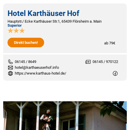
Hotel Karthäuser Hof
Hauptstr./ Ecke Karthäuser Str.1, 65439 Flörsheim a. Main
Superior
Direkt buchen!
ab 79€
06145 / 8649
06145 / 970122
hotel@karthaeuserhof.info
https://www.karthaus-hotel.de/