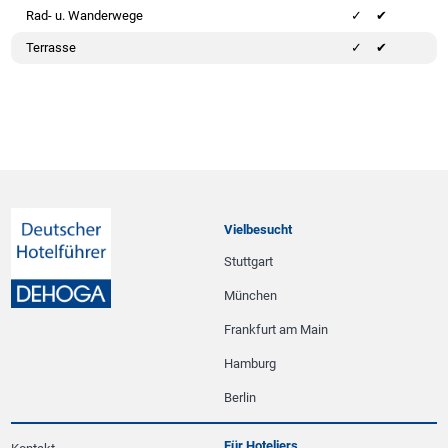
Rad- u. Wanderwege
✔
Terrasse
✔
Vielbesucht
Stuttgart
München
Frankfurt am Main
Hamburg
Berlin
Für Hoteliers