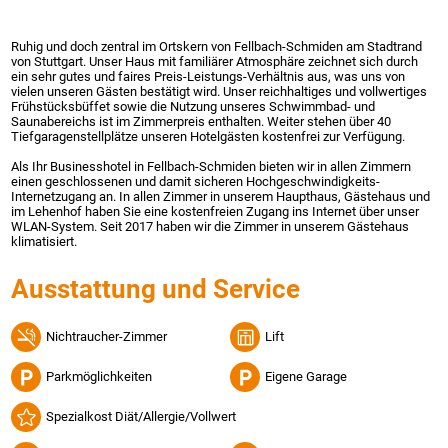
Ruhig und doch zentral im Ortskern von Fellbach-Schmiden am Stadtrand
von Stuttgart. Unser Haus mit familiärer Atmosphäre zeichnet sich durch
ein sehr gutes und faires Preis-Leistungs-Verhältnis aus, was uns von
vielen unseren Gästen bestätigt wird. Unser reichhaltiges und vollwertiges
Frühstücksbüffet sowie die Nutzung unseres Schwimmbad- und
Saunabereichs ist im Zimmerpreis enthalten. Weiter stehen über 40
Tiefgaragenstellplätze unseren Hotelgästen kostenfrei zur Verfügung.
Als Ihr Businesshotel in Fellbach-Schmiden bieten wir in allen Zimmern
einen geschlossenen und damit sicheren Hochgeschwindigkeits-
Internetzugang an. In allen Zimmer in unserem Haupthaus, Gästehaus und
im Lehenhof haben Sie eine kostenfreien Zugang ins Internet über unser
WLAN-System. Seit 2017 haben wir die Zimmer in unserem Gästehaus
klimatisiert.
Ausstattung und Service
Nichtraucher-Zimmer
Lift
Parkmöglichkeiten
Eigene Garage
Spezialkost Diät/Allergie/Vollwert