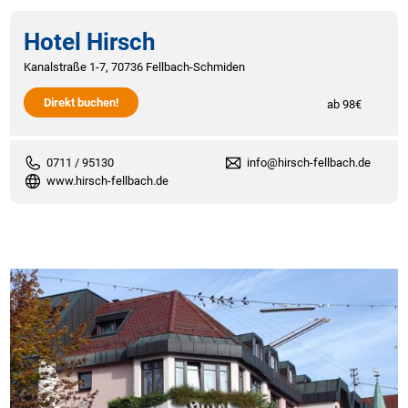
Hotel Hirsch
Kanalstraße 1-7, 70736 Fellbach-Schmiden
Direkt buchen!
ab 98€
0711 / 95130
info@hirsch-fellbach.de
www.hirsch-fellbach.de