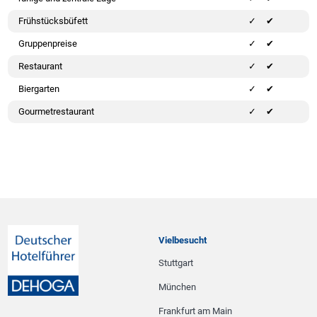
Frühstücksbüfett
✔
Gruppenpreise
✔
Restaurant
✔
Biergarten
✔
Gourmetrestaurant
✔
Vielbesucht
Stuttgart
München
Frankfurt am Main