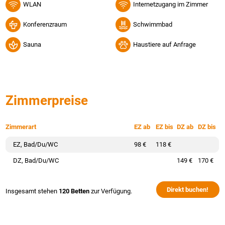
WLAN
Internetzugang im Zimmer
Konferenzraum
Schwimmbad
Sauna
Haustiere auf Anfrage
Zimmerpreise
Zimmerart
EZ ab
EZ bis
DZ ab
DZ bis
EZ, Bad/Du/WC
98 €
118 €
DZ, Bad/Du/WC
149 €
170 €
Direkt buchen!
Insgesamt stehen
120 Betten
zur Verfügung.