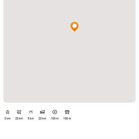
3 km
20 km
5 km
20 km
100 m
100 m