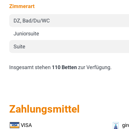
Zimmerart
DZ, Bad/Du/WC
Juniorsuite
Suite
Insgesamt stehen
110 Betten
zur Verfügung.
Zahlungsmittel
VISA
gi