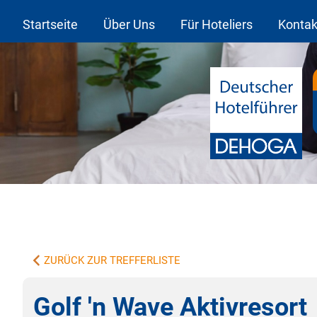
Startseite
Über Uns
Für Hoteliers
Kontak
ZURÜCK ZUR TREFFERLISTE
Golf 'n Wave Aktivresort