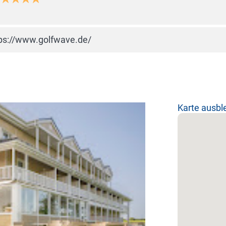
ps://www.golfwave.de/
Karte ausb