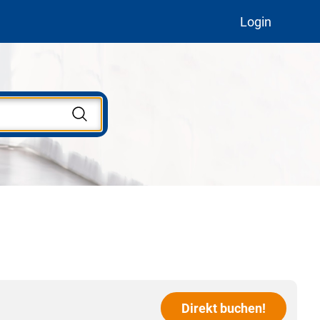
Login
Direkt buchen!