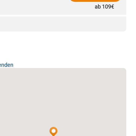
ab 109€
lenden