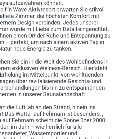
leys aufbewahren können.
olf 'n Wave Aktivresort erwarten Sie stilvoll
altete Zimmer, die höchsten Komfort mit
rnem Design verbinden. Jedes unserer
er wurde mit Liebe zum Detail eingerichtet,
hnen einen Ort der Ruhe und Entspannung zu
en – perfekt, um nach einem aktiven Tag in
Natur neue Energie zu tanken.
hen Sie ein in die Welt des Wohlbefindens in
rem exklusiven Welness-Bereich. Hier steht
 Erholung im Mittelpunkt: von wohltuenden
agen über revitalisierende Gesichts- und
erbehandlungen bis hin zu entspannenden
nten in unserer Saunalandschaft.
an die Luft, ab an den Strand, hinein ins
! Das Wetter auf Fehmarn ist besonders, ,
 auf Fehmarn scheint die Sonne über 2000
den im Jahr – wie herrlich für alle
enanbeter, Wassersportler und