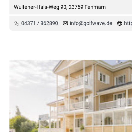
Wulfener-Hals-Weg 90, 23769 Fehmarn
04371 / 862890
info@golfwave.de
htt