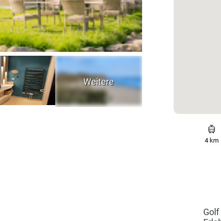
4 km
Golf