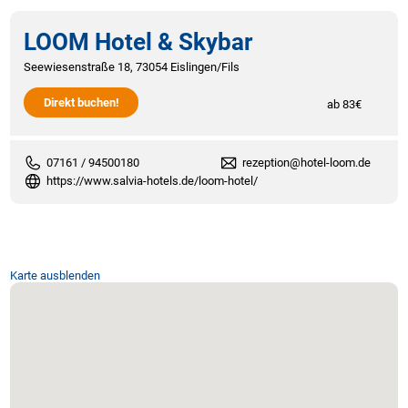
LOOM Hotel & Skybar
Seewiesenstraße 18, 73054 Eislingen/Fils
Direkt buchen!
ab 83€
07161 / 94500180
rezeption@hotel-loom.de
https://www.salvia-hotels.de/loom-hotel/
Karte ausblenden