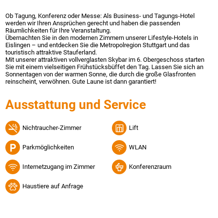
Ob Tagung, Konferenz oder Messe: Als Business- und Tagungs-Hotel
werden wir Ihren Ansprüchen gerecht und haben die passenden
Räumlichkeiten für Ihre Veranstaltung.
Übernachten Sie in den modernen Zimmern unserer Lifestyle-Hotels in
Eislingen – und entdecken Sie die Metropolregion Stuttgart und das
touristisch attraktive Stauferland.
Mit unserer attraktiven vollverglasten Skybar im 6. Obergeschoss starten
Sie mit einem vielseitigen Frühstücksbüffet den Tag. Lassen Sie sich an
Sonnentagen von der warmen Sonne, die durch die große Glasfronten
reinscheint, verwöhnen. Gute Laune ist dann garantiert!
Ausstattung und Service
Nichtraucher-Zimmer
Lift
Parkmöglichkeiten
WLAN
Internetzugang im Zimmer
Konferenzraum
Haustiere auf Anfrage