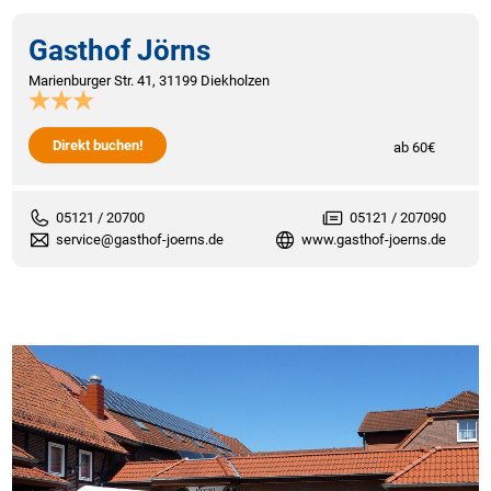
Gasthof Jörns
Marienburger Str. 41, 31199 Diekholzen
Direkt buchen!
ab 60€
05121 / 20700
05121 / 207090
service@gasthof-joerns.de
www.gasthof-joerns.de