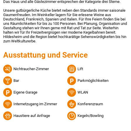
Das Haus und alle Gästezimmer entsprechen der Kategorie drei Sterne.
Unsere gutbürgerliche Küche bietet neben den Standards immer saisonale
Gaumenfreuden. Im Weinkeller lagern für Sie erlesene Weine aus
Deutschland, Frankreich, Spanien und Italien. Für Ihre Feiern finden Sie bei
uns Räumlichkeiten für bis zu 100 Personen. Bei Planung, Organisation und
Gestaltung stehen wir Ihnen gerne mit Rat und Tat zur Seite. Weiterhin
halten wir für Ihr Freizeitvergnügen vier moderne Kegelbahnen bereit.
Hildesheim und die Region bietet hochkarätige Sehenswürdigkeiten bis hin
zum Weltkulturerbe.
Ausstattung und Service
Nichtraucher-Zimmer
Lift
Bar
Parkmöglichkeiten
Eigene Garage
WLAN
Internetzugang im Zimmer
Konferenzraum
Haustiere auf Anfrage
Kegeln/Bowling