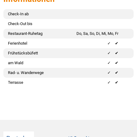
Check-In ab
Check-Out bis
Restaurant-Ruhetag
Do, Sa, So, Di, Mi, Mo, Fr
Ferienhotel
✔
Frühstücksbüfett
✔
am Wald
✔
Rad- u. Wanderwege
✔
Terrasse
✔