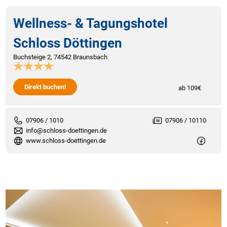
Wellness- & Tagungshotel
Schloss Döttingen
Buchsteige 2, 74542 Braunsbach
Direkt buchen!
ab 109€
07906 / 1010
07906 / 10110
info@schloss-doettingen.de
www.schloss-doettingen.de